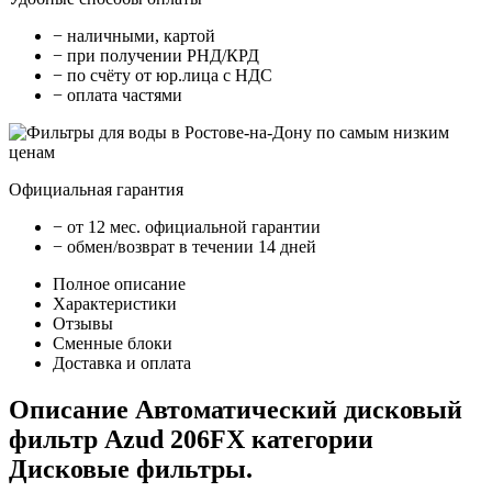
− наличными, картой
− при получении РНД/КРД
− по счёту от юр.лица с НДС
− оплата частями
Официальная гарантия
− от 12 мес. официальной гарантии
− обмен/возврат в течении 14 дней
Полное описание
Характеристики
Отзывы
Сменные блоки
Доставка и оплата
Описание Автоматический дисковый
фильтр Azud 206FX категории
Дисковые фильтры.