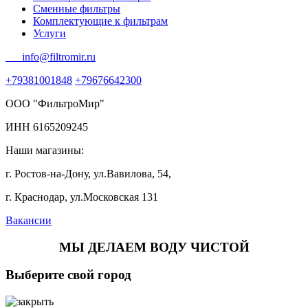
Сменные фильтры
Комплектующие к фильтрам
Услуги
info@filtromir.ru
+79381001848
+79676642300
ООО "ФильтроМир"
ИНН 6165209245
Наши магазины:
г. Ростов-на-Дону, ул.Вавилова, 54,
г. Краснодар, ул.Московская 131
Вакансии
МЫ ДЕЛАЕМ ВОДУ ЧИСТОЙ
Выберите свой город