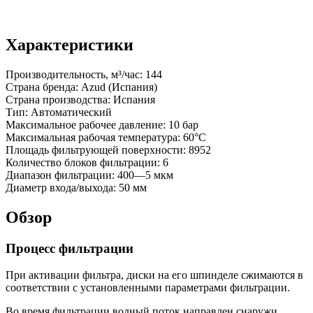
Характеристики
Производительность, м³/час:
144
Страна бренда:
Аzud (Испания)
Страна производства:
Испания
Тип:
Автоматический
Максимальное рабочее давление:
10 бар
Максимальная рабочая температура:
60°C
Площадь фильтрующей поверхности:
8952
Количество блоков фильтрации:
6
Диапазон фильтрации:
400—5 мкм
Диаметр входа/выхода:
50 мм
Обзор
Процесс фильтрации
При активации фильтра, диски на его шпинделе сжимаются в
соответствии с установленными параметрами фильтрации.
Во время фильтрации водный поток направлен снаружи