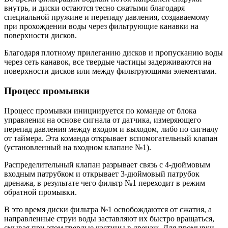
внутрь, и диски остаются тесно сжатыми благодаря
специальной пружине и перепаду давления, создаваемому
при прохождении воды через фильтрующие канавки на
поверхности дисков.
Благодаря плотному прилеганию дисков и пропусканию воды
через сеть канавок, все твердые частицы задерживаются на
поверхности дисков или между фильтрующими элементами.
Процесс промывки
Процесс промывки инициируется по команде от блока
управления на основе сигнала от датчика, измеряющего
перепад давления между входом и выходом, либо по сигналу
от таймера. Эта команда открывает вспомогательный клапан
(установленный на входном клапане №1).
Распределительный клапан разрывает связь с 4-дюймовым
входным патрубком и открывает 3-дюймовый патрубок
дренажа, в результате чего фильтр №1 переходит в режим
обратной промывки.
В это время диски фильтра №1 освобождаются от сжатия, а
направленные струи воды заставляют их быстро вращаться,
смывая при этом твердые частицы в дренаж. Для промывки