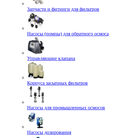
Запчасти и фитинги для фильтров
Насосы (помпы) для обратного осмоса
Управляющие клапана
Корпуса засыпных фильтров
Насосы для промышленных осмосов
Насосы дозирования