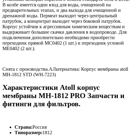
В колбе имеется один вход для воды, очищенной на
предварительных этапах, и два выхода для очищенной и
дренажной воды. Пермеат выходит через центральный
патрубок, а концентрат выходит через боковой патрубок.
Корпус устойчив к агрессивным химическим веществам и
выдерживает большие скачки давления в водопроводе. Для
подключения дополнительно необходимо приобрести
переходник прямой MC0402 (1 шт.) и переходник угловой
ME0402 (2 шт.).
Снята с производства.АЛьтернатива:
Корпус мембраны atoll
MH-1812 STD (WH-7223)
Характеристики Atoll корпус
мембраны MH-1812 PRO Запчасти и
фитинги для фильтров.
Страна:
Россия
Типоразмер:
1812