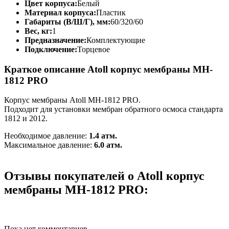
Цвет корпуса:
Белый
Материал корпуса:
Пластик
Габариты (В/Ш/Г), мм:
60/320/60
Вес, кг:
1
Предназначение:
Комплектующие
Подключение:
Торцевое
Краткое описание Atoll корпус мембраны MH-
1812 PRO
Корпус мембраны Аtoll MH-1812 PRO.
Подходит для установки мембран обратного осмоса стандарта
1812 и 2012.
Необходимое давление:
1.4 атм.
Максимальное давление:
6.0 атм.
Отзывы покупателей о Atoll корпус
мембраны MH-1812 PRO:
Пока нет комментариев