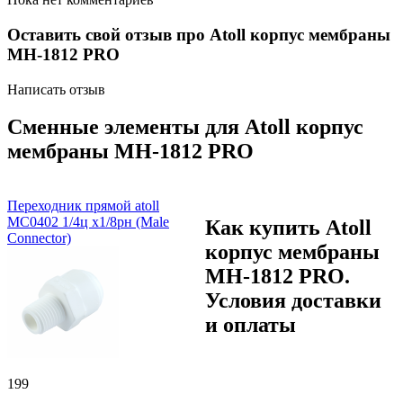
Оставить свой отзыв про Atoll корпус мембраны
MH-1812 PRO
Написать отзыв
Сменные элементы для Atoll корпус
мембраны MH-1812 PRO
Переходник прямой atoll
MC0402 1/4ц х1/8рн (Male
Как купить Atoll
Connector)
корпус мембраны
MH-1812 PRO.
Условия доставки
и оплаты
199