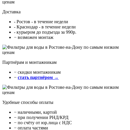
Доставка
- Ростов - в течение недели
- Краснодар - в течение недели
- курьером до подъезда за 990р.
− возможен монтаж
Партнёрам и монтажникам
− cкидки монтажникам
−
стать партнёром →
Удобные способы оплаты
− наличными, картой
− при получении РНД/КРД
− по счёту от юр.лица с НДС
− оплата частями