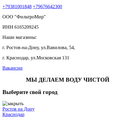
+79381001848
+79676642300
ООО "ФильтроМир"
ИНН 6165209245
Наши магазины:
г. Ростов-на-Дону, ул.Вавилова, 54,
г. Краснодар, ул.Московская 131
Вакансии
МЫ ДЕЛАЕМ ВОДУ ЧИСТОЙ
Выберите свой город
Ростов на Дону
Краснодар