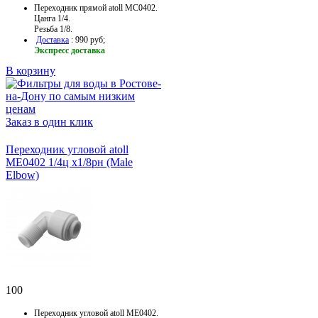
Переходник прямой atoll MC0402.
Цанга 1/4.
Резьба 1/8.
Доставка
: 990 руб;
Экспресс доставка
В корзину
Заказ в один клик
Переходник угловой atoll
ME0402 1/4ц x1/8рн (Male
Elbow)
100
Переходник угловой atoll ME0402.