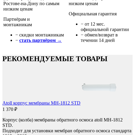
Официальная гарантия
Партнёрам и
− от 12 мес.
монтажникам
официальной гарантии
− cкидки монтажникам
− обмен/возврат в
−
стать партнёром →
течении 14 дней
РЕКОМЕНДУЕМЫЕ ТОВАРЫ
Atoll корпус мембраны MH-1812 STD
1 370 ₽
Корпус (колба) мембраны обратного осмоса atoll MH-1812
STD.
Подходит для установки мембран обратного осмоса стандарта