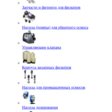
Запчасти и фитинги для фильтров
Насосы (помпы) для обратного осмоса
Управляющие клапана
Корпуса засыпных фильтров
Насосы для промышленных осмосов
Насосы дозирования