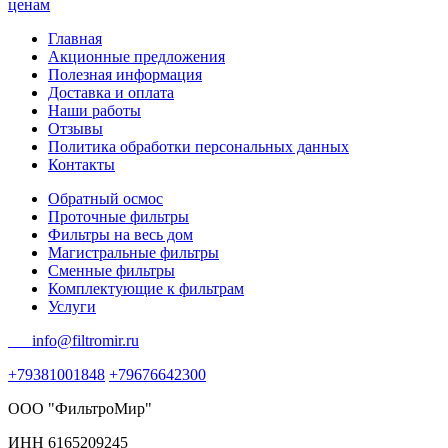
Главная
Акционные предложения
Полезная информация
Доставка и оплата
Наши работы
Отзывы
Политика обработки персональных данных
Контакты
Обратный осмос
Проточные фильтры
Фильтры на весь дом
Магистральные фильтры
Сменные фильтры
Комплектующие к фильтрам
Услуги
info@filtromir.ru
+79381001848
+79676642300
ООО "ФильтроМир"
ИНН 6165209245