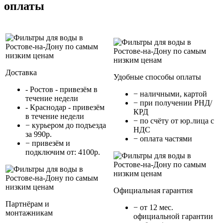
оплаты
Доставка
Удобные способы оплаты
- Ростов - привезём в
− наличными, картой
течение недели
− при получении РНД/
- Краснодар - привезём
КРД
в течение недели
− по счёту от юр.лица с
− курьером до подъезда
НДС
за 990р.
− оплата частями
− привезём и
подключим от: 4100р.
Официальная гарантия
Партнёрам и
− от 12 мес.
монтажникам
официальной гарантии