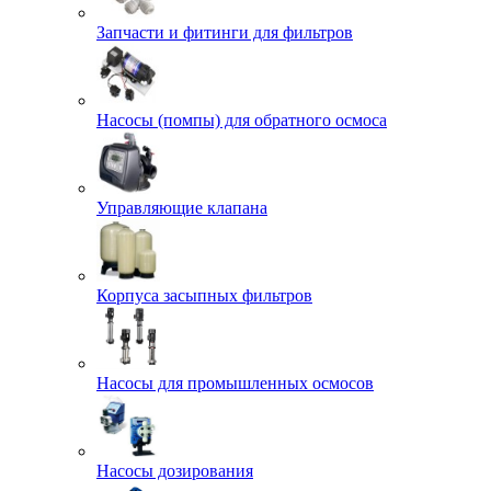
Запчасти и фитинги для фильтров
Насосы (помпы) для обратного осмоса
Управляющие клапана
Корпуса засыпных фильтров
Насосы для промышленных осмосов
Насосы дозирования