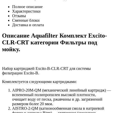
Полное описание
Характеристики
Отзывы
Сменные блоки
Доставка и оплата
Описание Aquafilter Комплект Excito-
CLR-CRT категории Фильтры под
мойку.
Набор картриджей Excito-B-CLR-CRT для системы
фильтрации Excito-B.
Комплектуется следующими картриджами:
AIPRO-20M-QM (механический линейный картридж) ―
вспененный полипропилен высокой плотности,
очищает воду от песка, ржавчины и др. загрязнений
размером более 20 мкм.
AISTRO-2-QM (катионообменная смола в натриевой
форме и загрузка Birm) ― умягчение (снижение