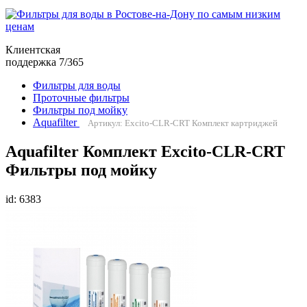
Клиентская
поддержка 7/365
Фильтры для воды
Проточные фильтры
Фильтры под мойку
Aquafilter
Артикул: Excito-CLR-CRT Комплект картриджей
Aquafilter Комплект Excito-CLR-CRT
Фильтры под мойку
id: 6383