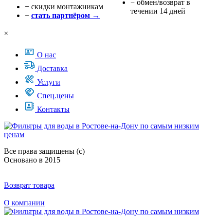
− обмен/возврат в
− cкидки монтажникам
течении 14 дней
−
стать партнёром →
×
О нас
Доставка
Услуги
Спец.цены
Контакты
Все права защищены (с)
Основано в 2015
Возврат товара
О компании