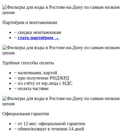
Партнёрам и монтажникам
− cкидки монтажникам
−
стать партнёром →
Удобные способы оплаты
− наличными, картой
− при получении РНД/КРД
− по счёту от юр.лица с НДС
− оплата частями
Официальная гарантия
− от 12 мес. официальной гарантии
− обмен/возврат в течении 14 дней