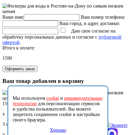
Ваше имя:
Ваш номер телефона:
Ваш город, и адрес доставки:
Даю свое согласие на
обработку персональных данных и согласие с
публичной
офертой
.
Итого к оплате:
1590
Оформить заказ
Ваш товар добавлен в корзину
Мы используем
cookie
и
рекомендательные
1590
технологии
для персонализации сервисов
и удобства пользователей. Вы можете
x
запретить сохранение cookie в настройках
своего браузера.
3 шт.
Хорошо
=