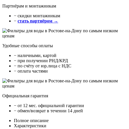
Партнёрам и монтажникам
− cкидки монтажникам
−
стать партнёром →
Удобные способы оплаты
− наличными, картой
− при получении РНД/КРД
− по счёту от юр.лица с НДС
− оплата частями
Официальная гарантия
− от 12 мес. официальной гарантии
− обмен/возврат в течении 14 дней
Полное описание
Характеристики