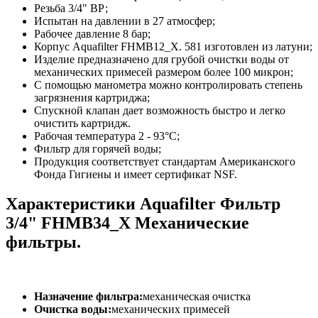
Резьба 3/4" ВР;
Испытан на давлении в 27 атмосфер;
Рабочее давление 8 бар;
Корпус Aquafilter FHMB12_X. 581 изготовлен из латуни;
Изделие предназначено для грубой очистки воды от
механических примесей размером более 100 микрон;
C помощью манометра можно контролировать степень
загрязнения картриджа;
Спускной клапан дает возможность быстро и легко
очистить картридж.
Рабочая температура 2 - 93°С;
Фильтр для горячей воды;
Продукция соответствует стандартам Американского
Фонда Гигиены и имеет сертификат NSF.
Характеристики Aquafilter Фильтр
3/4" FHMB34_X Механические
фильтры.
Назначение фильтра:
механическая очистка
Очистка воды:
механических примесей