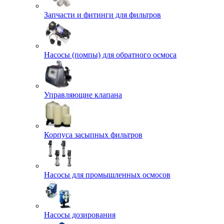
Запчасти и фитинги для фильтров
Насосы (помпы) для обратного осмоса
Управляющие клапана
Корпуса засыпных фильтров
Насосы для промышленных осмосов
Насосы дозирования