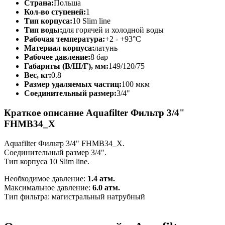
Страна:
Польша
Кол-во ступеней:
1
Тип корпуса:
10 Slim line
Тип воды:
для горячей и холодной воды
Рабочая температура:
+2 - +93°C
Материал корпуса:
латунь
Рабочее давление:
8 бар
Габариты (В/Ш/Г), мм:
149/120/75
Вес, кг:
0.8
Размер удаляемых частиц:
100 мкм
Соединительный размер:
3/4"
Краткое описание Aquafilter Фильтр 3/4"
FHMB34_X
Aquafilter Фильтр 3/4" FHMB34_X.
Соединительный размер 3/4".
Тип корпуса 10 Slim line.
Необходимое давление:
1.4 атм.
Максимальное давление:
6.0 атм.
Тип фильтра: магистральный натрубный