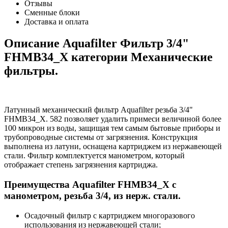
Отзывы
Сменные блоки
Доставка и оплата
Описание Aquafilter Фильтр 3/4"
FHMB34_X категории Механические
фильтры.
Латунный механический фильтр Aquafilter резьба 3/4"
FHMB34_X. 582 позволяет удалить примеси величиной более
100 микрон из воды, защищая тем самым бытовые приборы и
трубопроводные системы от загрязнения. Конструкция
выполнена из латуни, оснащена картриджем из нержавеющей
стали. Фильтр комплектуется манометром, который
отображает степень загрязнения картриджа.
Преимущества Aquafilter FHMB34_X с
манометром, резьба 3/4, из нерж. стали.
Осадочный фильтр с картриджем многоразового
использования из нержавеющей стали;