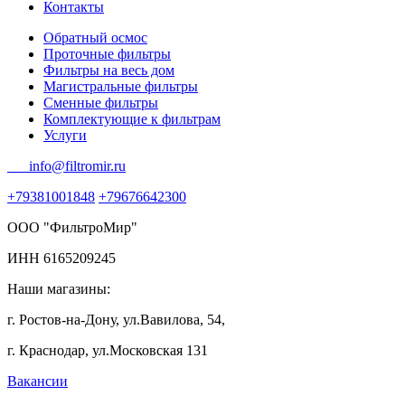
Контакты
Обратный осмос
Проточные фильтры
Фильтры на весь дом
Магистральные фильтры
Сменные фильтры
Комплектующие к фильтрам
Услуги
info@filtromir.ru
+79381001848
+79676642300
ООО "ФильтроМир"
ИНН 6165209245
Наши магазины:
г. Ростов-на-Дону, ул.Вавилова, 54,
г. Краснодар, ул.Московская 131
Вакансии