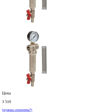
Цена
3 510
(нужны спеццены?)