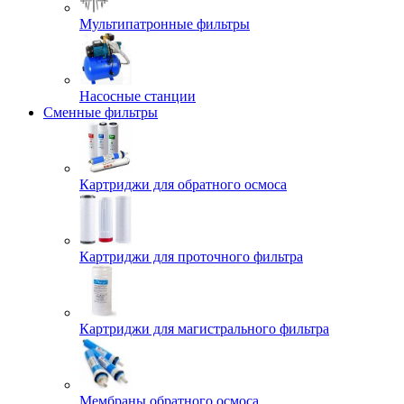
Мультипатронные фильтры
Насосные станции
Сменные фильтры
Картриджи для обратного осмоса
Картриджи для проточного фильтра
Картриджи для магистрального фильтра
Мембраны обратного осмоса