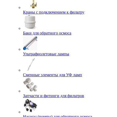
Краны с подключением к фильтру
Баки для обратного осмоса
Ультрафиолетовые лампы
Сменные элементы для УФ ламп
Запчасти и фитинги для фильтров
Насосы (помпы) для обратного осмоса