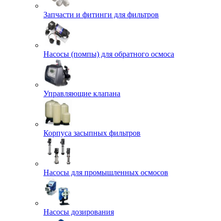
Запчасти и фитинги для фильтров
Насосы (помпы) для обратного осмоса
Управляющие клапана
Корпуса засыпных фильтров
Насосы для промышленных осмосов
Насосы дозирования