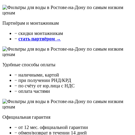
Партнёрам и монтажникам
− cкидки монтажникам
−
стать партнёром →
Удобные способы оплаты
− наличными, картой
− при получении РНД/КРД
− по счёту от юр.лица с НДС
− оплата частями
Официальная гарантия
− от 12 мес. официальной гарантии
− обмен/возврат в течении 14 дней