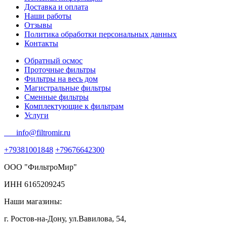
Доставка и оплата
Наши работы
Отзывы
Политика обработки персональных данных
Контакты
Обратный осмос
Проточные фильтры
Фильтры на весь дом
Магистральные фильтры
Сменные фильтры
Комплектующие к фильтрам
Услуги
info@filtromir.ru
+79381001848
+79676642300
ООО "ФильтроМир"
ИНН 6165209245
Наши магазины:
г. Ростов-на-Дону, ул.Вавилова, 54,