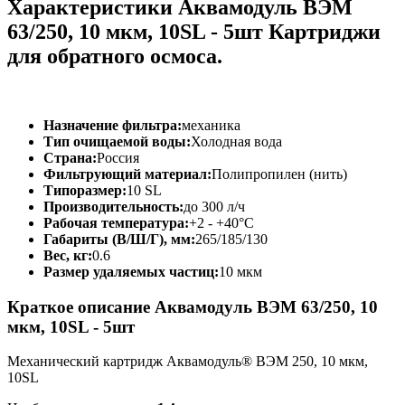
Характеристики Аквамодуль ВЭМ
63/250, 10 мкм, 10SL - 5шт Картриджи
для обратного осмоса.
Назначение фильтра:
механика
Тип очищаемой воды:
Холодная вода
Страна:
Россия
Фильтрующий материал:
Полипропилен (нить)
Типоразмер:
10 SL
Производительность:
до 300 л/ч
Рабочая температура:
+2 - +40°C
Габариты (В/Ш/Г), мм:
265/185/130
Вес, кг:
0.6
Размер удаляемых частиц:
10 мкм
Краткое описание Аквамодуль ВЭМ 63/250, 10
мкм, 10SL - 5шт
Механический картридж Аквамодуль® ВЭМ 250, 10 мкм,
10SL