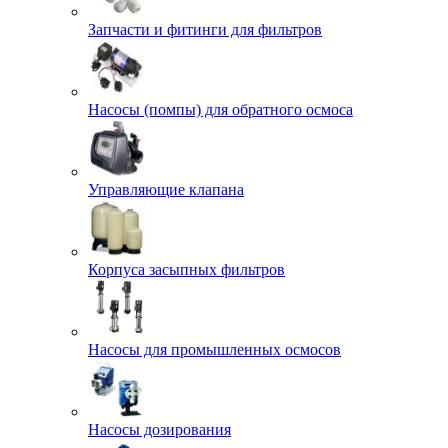
Запчасти и фитинги для фильтров
Насосы (помпы) для обратного осмоса
Управляющие клапана
Корпуса засыпных фильтров
Насосы для промышленных осмосов
Насосы дозирования