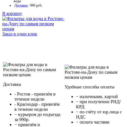
воды
Доставка
: 990 руб;
В корзину
Заказ в один клик
Доставка
Удобные способы оплаты
- Ростов - привезём в
− наличными, картой
течение недели
− при получении РНД/
- Краснодар - привезём
КРД
в течение недели
− по счёту от юр.лица с
− курьером до подъезда
НДС
за 990р.
− оплата частями
− привезём и