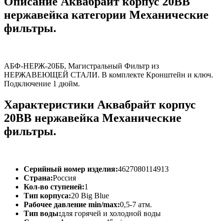
Описание Аквабрайт корпус 20BB
нержавейка категории Механические
фильтры.
АБФ-НЕРЖ-20ББ, Магистральный Фильтр из
НЕРЖАВЕЮЩЕЙ СТАЛИ. В комплекте Кронштейн и ключ.
Подключение 1 дюйм.
Характеристики Аквабрайт корпус
20BB нержавейка Механические
фильтры.
Серийный номер изделия:
4627080114913
Страна:
Россия
Кол-во ступеней:
1
Тип корпуса:
20 Big Blue
Рабочее давление min/max:
0,5-7 атм.
Тип воды:
для горячей и холодной воды