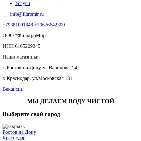
Услуги
info@filtromir.ru
+79381001848
+79676642300
ООО "ФильтроМир"
ИНН 6165209245
Наши магазины:
г. Ростов-на-Дону, ул.Вавилова, 54,
г. Краснодар, ул.Московская 131
Вакансии
МЫ ДЕЛАЕМ ВОДУ ЧИСТОЙ
Выберите свой город
Ростов на Дону
Краснодар