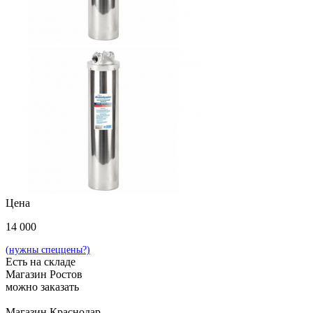
Цена
14 000
(нужны спеццены?)
Есть на складе
Магазин Ростов
можно заказать
Магазин Краснодар