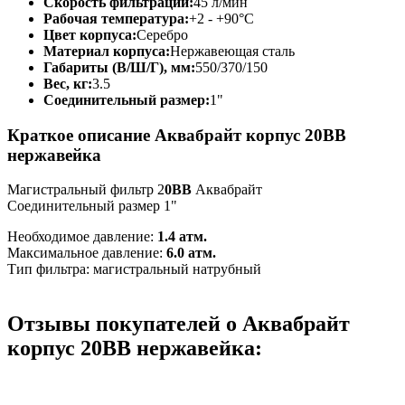
Скорость фильтрации:
45 л/мин
Рабочая температура:
+2 - +90°C
Цвет корпуса:
Серебро
Материал корпуса:
Нержавеющая сталь
Габариты (В/Ш/Г), мм:
550/370/150
Вес, кг:
3.5
Соединительный размер:
1"
Краткое описание Аквабрайт корпус 20BB
нержавейка
Магистральный фильтр 2
0BB
Аквабрайт
Соединительный размер 1"
Необходимое давление:
1.4 атм.
Максимальное давление:
6.0 атм.
Тип фильтра: магистральный натрубный
Отзывы покупателей о Аквабрайт
корпус 20BB нержавейка: