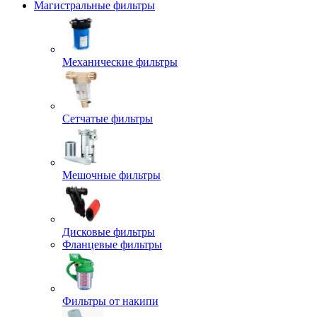
Магистральные фильтры
Механические фильтры
Сетчатые фильтры
Мешочные фильтры
Дисковые фильтры
Фланцевые фильтры
Фильтры от накипи