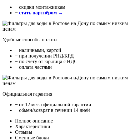
− cкидки монтажникам
−
стать партнёром →
Удобные способы оплаты
− наличными, картой
− при получении РНД/КРД
− по счёту от юр.лица с НДС
− оплата частями
Официальная гарантия
− от 12 мес. официальной гарантии
− обмен/возврат в течении 14 дней
Полное описание
Характеристики
Отзывы
Сменные блоки