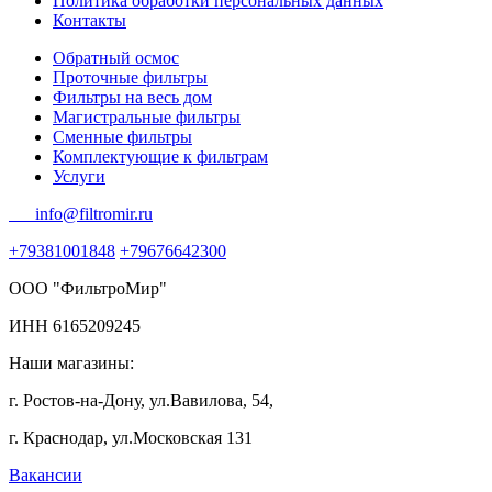
Политика обработки персональных данных
Контакты
Обратный осмос
Проточные фильтры
Фильтры на весь дом
Магистральные фильтры
Сменные фильтры
Комплектующие к фильтрам
Услуги
info@filtromir.ru
+79381001848
+79676642300
ООО "ФильтроМир"
ИНН 6165209245
Наши магазины:
г. Ростов-на-Дону, ул.Вавилова, 54,
г. Краснодар, ул.Московская 131
Вакансии