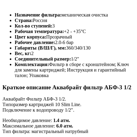
Назначение фильтра:
механическая очистка
Страна:
Россия
Кол-во ступеней:
3
Рабочая температура:
+2 - +35°C
Цвет корпуса:
Прозрачный
Рабочее давление:
2.0-6 бар
Габариты (В/Ш/Г), мм:
360/340/130
Вес, кг:
2
Соединительный размер:
1/2"
Комплектация:
Фильтр в сборе с кронштейном; Ключ
для замены картриджей; Инструкция и гарантийный
талон; Упаковка
Краткое описание Аквабрайт фильтр АБФ-3 1/2
Аквабрайт Фильтр АБФ-3 1/2.
Типоразмер картриджей 10 Slim Line.
Подключение к водопроводу 1/2".
Необходимое давление:
1.4 атм.
Максимальное давление:
6.0 атм.
Тип фильтра: магистральный натрубный