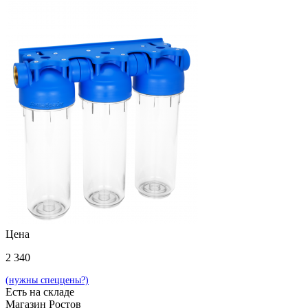
Цена
2 340
(нужны спеццены?)
Есть на складе
Магазин Ростов