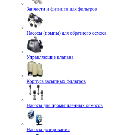
Запчасти и фитинги для фильтров
Насосы (помпы) для обратного осмоса
Управляющие клапана
Корпуса засыпных фильтров
Насосы для промышленных осмосов
Насосы дозирования