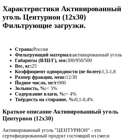
Характеристики Активированный
уголь Центурион (12х30)
Фильтрующие загрузки.
Страна:
Россия
Фильтрующий материал:
активированный уголь
Габариты (В/Ш/Г), мм:
300/950/500
Вес, кг:
25
Коэффициент однородности (не более):
1,5-1,8
Размер фракции, меш:
12/30
Йодное число, мг/г:
900
Зольность, %:
< 5%
Содержание влаги, %:
< 4%
Твёрдость на стирание, %:
0,1-0,4%
Краткое описание Активированный уголь
Центурион (12х30)
Активированный уголь "ЦЕНТУРИОН" - это
сертифицированный продукт состоящий из смеси