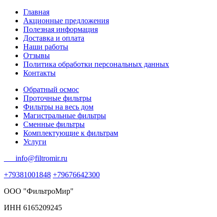
Главная
Акционные предложения
Полезная информация
Доставка и оплата
Наши работы
Отзывы
Политика обработки персональных данных
Контакты
Обратный осмос
Проточные фильтры
Фильтры на весь дом
Магистральные фильтры
Сменные фильтры
Комплектующие к фильтрам
Услуги
info@filtromir.ru
+79381001848
+79676642300
ООО "ФильтроМир"
ИНН 6165209245