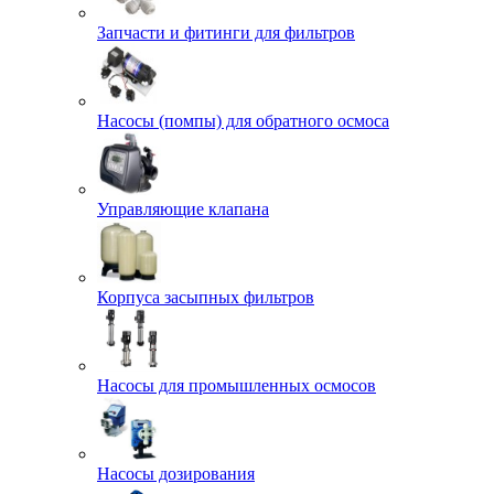
Запчасти и фитинги для фильтров
Насосы (помпы) для обратного осмоса
Управляющие клапана
Корпуса засыпных фильтров
Насосы для промышленных осмосов
Насосы дозирования