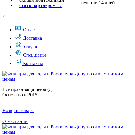
течении 14 дней
−
стать партнёром →
×
О нас
Доставка
Услуги
Спец.цены
Контакты
Все права защищены (с)
Основано в 2015
Возврат товара
О компании