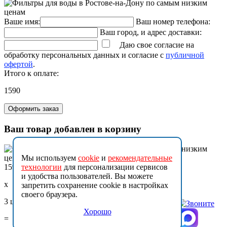
Ваше имя:
Ваш номер телефона:
Ваш город, и адрес доставки:
Даю свое согласие на
обработку персональных данных и согласие с
публичной
офертой
.
Итого к оплате:
1590
Оформить заказ
Ваш товар добавлен в корзину
Мы используем
cookie
и
рекомендательные
1590
технологии
для персонализации сервисов
и удобства пользователей. Вы можете
x
запретить сохранение cookie в настройках
своего браузера.
3 шт.
Хорошо
=