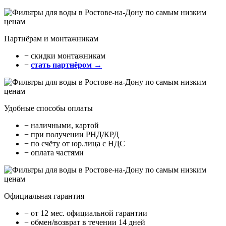
Партнёрам и монтажникам
− cкидки монтажникам
−
стать партнёром →
Удобные способы оплаты
− наличными, картой
− при получении РНД/КРД
− по счёту от юр.лица с НДС
− оплата частями
Официальная гарантия
− от 12 мес. официальной гарантии
− обмен/возврат в течении 14 дней