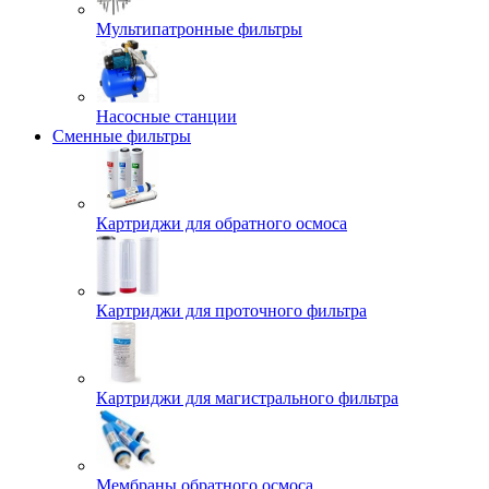
Мультипатронные фильтры
Насосные станции
Сменные фильтры
Картриджи для обратного осмоса
Картриджи для проточного фильтра
Картриджи для магистрального фильтра
Мембраны обратного осмоса