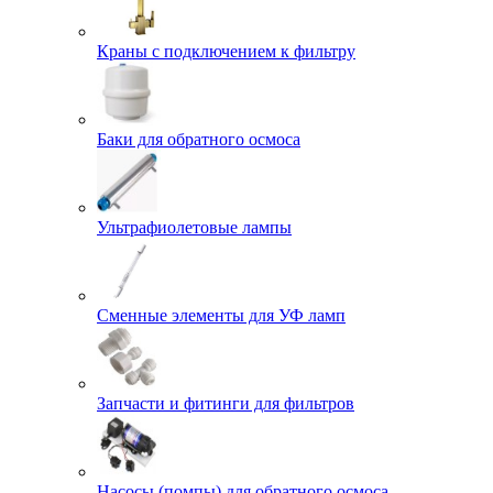
Краны с подключением к фильтру
Баки для обратного осмоса
Ультрафиолетовые лампы
Сменные элементы для УФ ламп
Запчасти и фитинги для фильтров
Насосы (помпы) для обратного осмоса