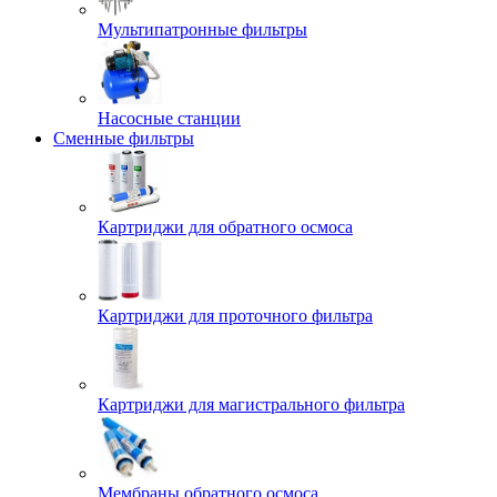
Мультипатронные фильтры
Насосные станции
Сменные фильтры
Картриджи для обратного осмоса
Картриджи для проточного фильтра
Картриджи для магистрального фильтра
Мембраны обратного осмоса