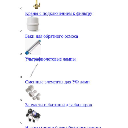
Краны с подключением к фильтру
Баки для обратного осмоса
Ультрафиолетовые лампы
Сменные элементы для УФ ламп
Запчасти и фитинги для фильтров
Насосы (помпы) для обратного осмоса