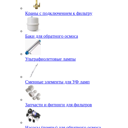
Краны с подключением к фильтру
Баки для обратного осмоса
Ультрафиолетовые лампы
Сменные элементы для УФ ламп
Запчасти и фитинги для фильтров
Насосы (помпы) для обратного осмоса