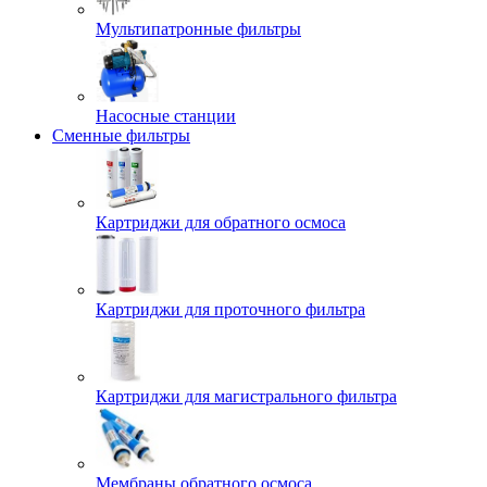
Мультипатронные фильтры
Насосные станции
Сменные фильтры
Картриджи для обратного осмоса
Картриджи для проточного фильтра
Картриджи для магистрального фильтра
Мембраны обратного осмоса