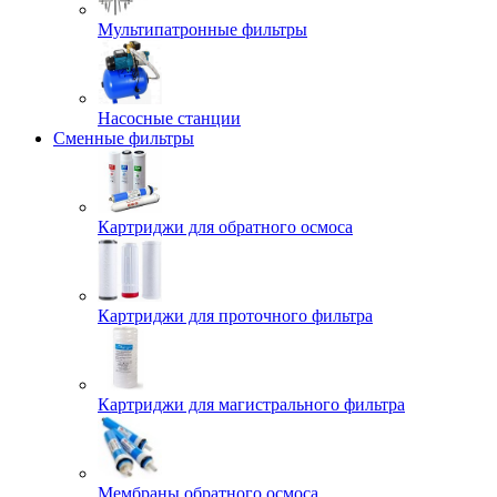
Мультипатронные фильтры
Насосные станции
Сменные фильтры
Картриджи для обратного осмоса
Картриджи для проточного фильтра
Картриджи для магистрального фильтра
Мембраны обратного осмоса