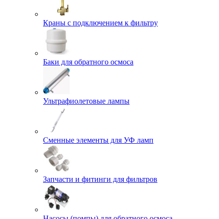
Краны с подключением к фильтру
Баки для обратного осмоса
Ультрафиолетовые лампы
Сменные элементы для УФ ламп
Запчасти и фитинги для фильтров
Насосы (помпы) для обратного осмоса