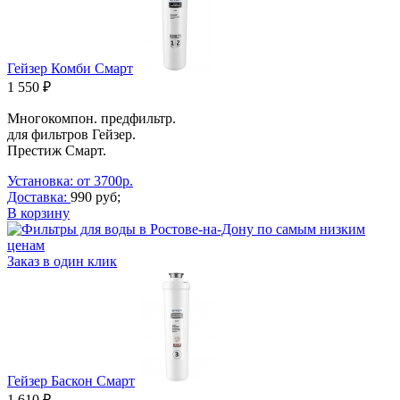
Гейзер Комби Смарт
1 550 ₽
Многокомпон. предфильтр.
для фильтров Гейзер.
Престиж Смарт.
Установка: от 3700р.
Доставка:
990 руб;
В корзину
Заказ в один клик
Гейзер Баскон Смарт
1 610 ₽