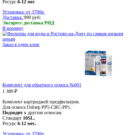
Ресурс
6-12 мес
Установка: от 3700р.
Доставка:
990 руб;
Экспресс доставка РНД
В корзину
Заказ в один клик
Комплект для обратного осмоса №601
1 380 ₽
Комплект картриджей предфильтров.
Для осмоса Гейзер РР5-СВС-РР1.
Подходит
к другим осмосам.
Стандарт
10SL.
Ресурс
6-12 мес.
Установка: от 3700р.