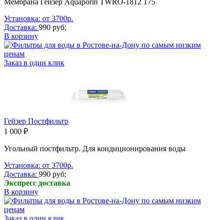
Мембрана Гейзер Aquaporin TWRO-1812 175
Установка: от 3700р.
Доставка:
990 руб;
В корзину
Заказ в один клик
Гейзер Постфильтр
1 000 ₽
Угольный постфильтр. Для кондиционирования воды
Установка: от 3700р.
Доставка:
990 руб;
Экспресс доставка
В корзину
Заказ в один клик