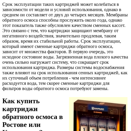
Срок эксплуатации таких картриджей может колебаться в
зависимости от модели и условий использования, однако в
среднем он составляет от двух до четырех месяцев. Мембраны
обратного осмоса способны прослужить около года, однако
этот показатель также обусловлен качеством сменных кассет.
Это связано с тем, что картриджи защищают мембрану от
негативного воздействия, значительно продлевая, таким
образом, время их стабильной работы. Срок эксплуатации,
который имеют сменные картриджи обратного осмоса,
зависит от множества факторов. В первую очередь, это
исходное состояние воды. Загрязненная вода плохого качества
очень сильно нагружает систему, что сокращает срок
использования картриджа. Размеры системы водоснабжения
также влияют на срок использования сенных картриджей, как
их суточный объем потребления - чем интенсивнее
расходуется вода, тем скорее сменные картриджи для
фильтров воды обратного осмоса потребуют замены.
Как купить
картриджи
обратного осмоса в
Ростове или