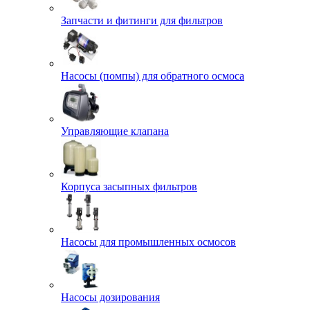
Запчасти и фитинги для фильтров
Насосы (помпы) для обратного осмоса
Управляющие клапана
Корпуса засыпных фильтров
Насосы для промышленных осмосов
Насосы дозирования