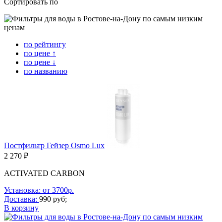
Сортировать по
по рейтингу
по цене ↑
по цене ↓
по названию
Постфильтр Гейзер Osmo Lux
2 270 ₽
ACTIVATED CARBON
Установка: от 3700р.
Доставка:
990 руб;
В корзину