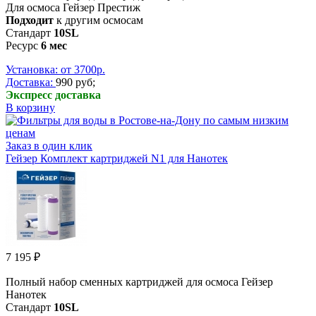
Для осмоса Гейзер Престиж
Подходит
к другим осмосам
Стандарт
10SL
Ресурс
6 мес
Установка: от 3700р.
Доставка:
990 руб;
Экспресс доставка
В корзину
Заказ в один клик
Гейзер Комплект картриджей N1 для Нанотек
7 195 ₽
Полный набор сменных картриджей для осмоса Гейзер
Нанотек
Стандарт
10SL