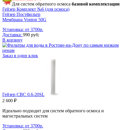
Для систем обратного осмоса
базовой комплектации
Гейзер Комплект №6 (для осмоса)
Гейзер Постфильтр
Мембрана Vonton 50G
Установка: от 3700р.
Доставка:
990 руб;
В корзину
Заказ в один клик
Гейзер CBC 0.6-20SL
2 600 ₽
Идеально подходит для систем обратного осмоса и
магистральных систем
Установка: от 3700р.