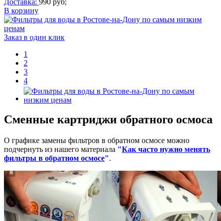
Доставка:
990 руб;
В корзину
Заказ в один клик
1
2
3
4
Сменные картриджи обратного осмоса
О графике замены фильтров в обратном осмосе можно
подчернуть из нашего материала
"
Как часто нужно менять
фильтры в обратном осмосе
"
.