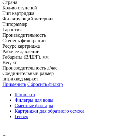
Страна
Кол-во ступеней
Тип картриджа
Фильтрующий материал
Типоразмер
Гарантия
Производительность
Степень фильтрации
Ресурс картриджа
Рабочее давление
Габариты (В/Ш/Г), мм
Вес, кг
Производительность л/час
Соединительный размер
штрихкод маркет
Применить
Сбросить фильтр
filtromir.ru
Фильтры для воды
Сменные фильтры
Картриджи для обратного осмоса
Гейзер