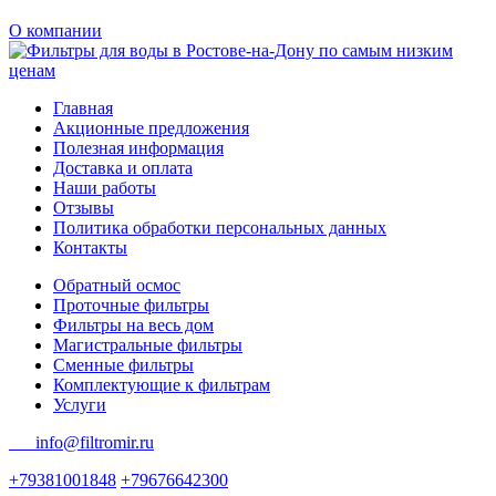
О компании
Главная
Акционные предложения
Полезная информация
Доставка и оплата
Наши работы
Отзывы
Политика обработки персональных данных
Контакты
Обратный осмос
Проточные фильтры
Фильтры на весь дом
Магистральные фильтры
Сменные фильтры
Комплектующие к фильтрам
Услуги
info@filtromir.ru
+79381001848
+79676642300