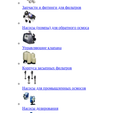
Запчасти и фитинги для фильтров
Насосы (помпы) для обратного осмоса
Управляющие клапана
Корпуса засыпных фильтров
Насосы для промышленных осмосов
Насосы дозирования