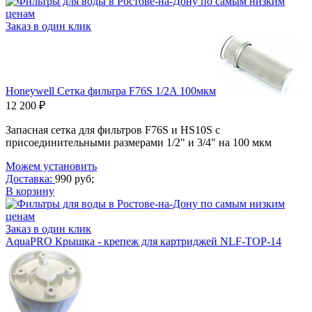
Заказ в один клик
Honeywell Сетка фильтра F76S 1/2A 100мкм
12 200 ₽
Запасная сетка для фильтров F76S и HS10S с
присоединительными размерами 1/2" и 3/4" на 100 мкм
Можем установить
Доставка:
990 руб;
В корзину
Заказ в один клик
AquaPRO Крышка - крепеж для картриджей NLF-TOP-14