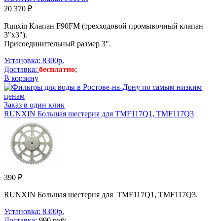
20 370 ₽
Runxin Клапан F90FM (трехходовой промывочный клапан
3"х3").
Присоединительный размер 3".
Установка: 8300р.
Доставка:
бесплатно
;
В корзину
Заказ в один клик
RUNXIN Большая шестерня для TMF117Q1, TMF117Q3
390 ₽
RUNXIN Большая шестерня для TMF117Q1, TMF117Q3.
Установка: 8300р.
Доставка:
990 руб;