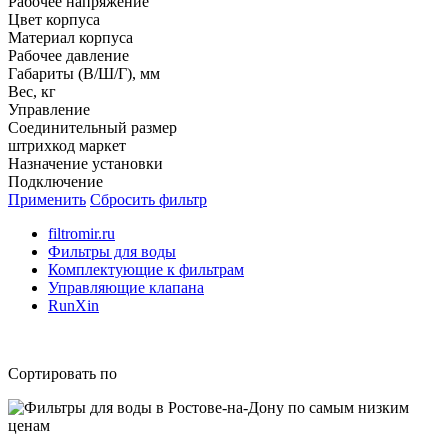
Рабочее напряжение
Цвет корпуса
Материал корпуса
Рабочее давление
Габариты (В/Ш/Г), мм
Вес, кг
Управление
Соединительный размер
штрихкод маркет
Назначение установки
Подключение
Применить
Сбросить фильтр
filtromir.ru
Фильтры для воды
Комплектующие к фильтрам
Управляющие клапана
RunXin
Сортировать по