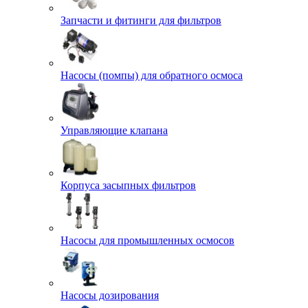
Запчасти и фитинги для фильтров
Насосы (помпы) для обратного осмоса
Управляющие клапана
Корпуса засыпных фильтров
Насосы для промышленных осмосов
Насосы дозирования