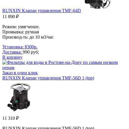
RUNXIN Клапан управления TMF-64D
11 890 ₽
Режим: умягчение.
Промывка: ручная
Производ-ть: до 10 м3/час
Установка: 8300р.
Доставка:
990 руб;
В корзину
Заказ в один клик
RUNXIN Клапан управления TMF-56D 1 (top)
11 310 ₽
RUNXIN Клапан управления TMF-56D 1 (top).