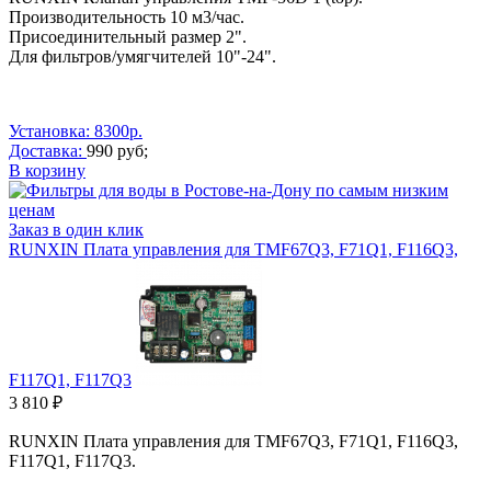
Производительность 10 м3/час.
Присоединительный размер 2".
Для фильтров/умягчителей 10"-24".
Установка: 8300р.
Доставка:
990 руб;
В корзину
Заказ в один клик
RUNXIN Плата управления для TMF67Q3, F71Q1, F116Q3,
F117Q1, F117Q3
3 810 ₽
RUNXIN Плата управления для TMF67Q3, F71Q1, F116Q3,
F117Q1, F117Q3.