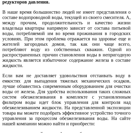
редукторов давления.
В наше время большинство людей не имеет представления о
составе водопроводной воды, текущей из своего смесителя. А,
между прочим, продолжительность и качество жизни
владельца квартиры напрямую зависит от состава питьевой
воды, потребляемой им во время проживания в городских
условиях. При этом проблема отражается на здоровье еще и
жителей загородных домов, так как они чаще всего,
потребляют воду из собственных скважин. Одной из
распространенных причин становления воды в непригодную
жидкость является избыточное содержание железа в составе
жидкости.
Если вам не доставляет удовольствия отстаивать воду в
емкостях для выпадения тяжелых механических осадков,
лучше обзавестись современным оборудованием для очистки
воды от железа. Для удобства использования таких сложных
систем обезжелезивания в комплекте с установленным
фильтром воды идет блок управления для контроля над
обезжелезиванием жидкости. На представленной экспозиции
товара вы можете подобрать эффективное устройство точного
управления за процессом обезжелезивания воды. На сайте
нашей компании можно найти и приобрести: