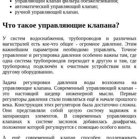
управляющий клапан фильтра обезжелезивания;
автоматический управляющий клапан;
ручной управляющий клапан.
Что такое управляющие клапана?
У систем водоснабжения, трубопроводов и различных
магистралей есть кое-что общее - огромное давление. Этим
важнейшим параметром необходимо управлять. Точное
управление и регулировка давления особенно важны там, где
одна система трубопроводов переходит в другую и там, где
трубопровод подключён к очистным устройствам или к
другому оборудованию.
Задача регулировки давления воды возложена на
управляющие клапана. Современный управляющий клапан -
это настоящий шедевр инженерной мысли. Первые
регуляторы давления стали появляться ещё в начале прошлого
века. Конструкция этих регуляторов была достаточно сложна.
Они представляли собой целую систему задвижек и
запирающих элементов. В современных управляющих
клапанах к системе заслонок добавилась диафрагма,
положение которой регулируется с помощью особого винта.
А ещё современный клапан способен поддерживать