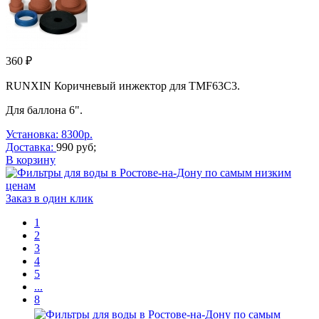
360 ₽
RUNXIN Коричневый инжектор для TMF63C3.
Для баллона 6".
Установка: 8300р.
Доставка:
990 руб;
В корзину
Заказ в один клик
1
2
3
4
5
...
8