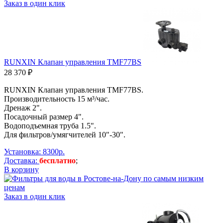
Заказ в один клик
RUNXIN Клапан управления TMF77BS
28 370 ₽
RUNXIN Клапан управления TMF77BS.
Производительность 15 м³/час.
Дренаж 2".
Посадочный размер 4".
Водоподъемная труба 1.5".
Для фильтров/умягчителей 10"-30".
Установка: 8300р.
Доставка:
бесплатно
;
В корзину
Заказ в один клик