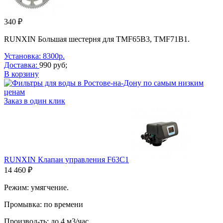
340 ₽
RUNXIN Большая шестерня для TMF65B3, TMF71В1.
Установка: 8300р.
Доставка:
990 руб;
В корзину
Заказ в один клик
RUNXIN Клапан управления F63C1
14 460 ₽
Режим: умягчение.
Промывка: по времени
Производ-ть: до 4 м3/час