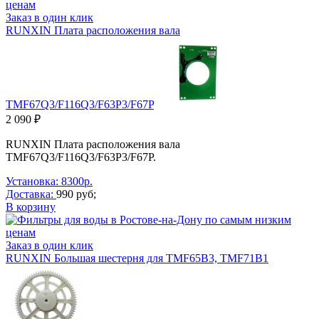
Заказ в один клик
RUNXIN Плата расположения вала
TMF67Q3/F116Q3/F63P3/F67P
2 090 ₽
RUNXIN Плата расположения вала
TMF67Q3/F116Q3/F63P3/F67P.
Установка: 8300р.
Доставка:
990 руб;
В корзину
Заказ в один клик
RUNXIN Большая шестерня для TMF65B3, TMF71В1