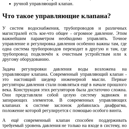
ручной управляющий клапан.
Что такое управляющие клапана?
У систем водоснабжения, трубопроводов и различных
магистралей есть кое-что общее - огромное давление. Этим
важнейшим параметром необходимо управлять. Точное
управление и регулировка давления особенно важны там, где
одна система трубопроводов переходит в другую и там, где
трубопровод подключён к очистным устройствам или к
другому оборудованию.
Задача регулировки давления воды возложена на
управляющие клапана. Современный управляющий клапан -
это настоящий шедевр инженерной мысли. Первые
регуляторы давления стали появляться ещё в начале прошлого
века. Конструкция этих регуляторов была достаточно сложна.
Они представляли собой целую систему задвижек и
запирающих элементов. В современных управляющих
клапанах к системе заслонок добавилась диафрагма,
положение которой регулируется с помощью особого винта.
А ещё современный клапан способен поддерживать
требуемый уровень давления не только на входе в систему, но