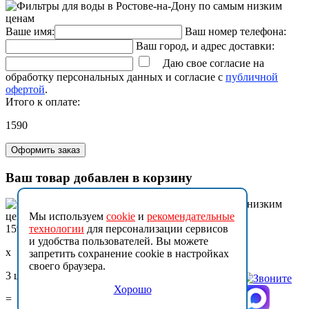
Ваше имя:
Ваш номер телефона:
Ваш город, и адрес доставки:
Даю свое согласие на
обработку персональных данных и согласие с
публичной
офертой
.
Итого к оплате:
1590
Оформить заказ
Ваш товар добавлен в корзину
Мы используем
cookie
и
рекомендательные
технологии
для персонализации сервисов
1590
и удобства пользователей. Вы можете
x
запретить сохранение cookie в настройках
своего браузера.
3 шт.
Хорошо
=