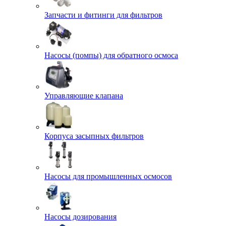
Запчасти и фитинги для фильтров
Насосы (помпы) для обратного осмоса
Управляющие клапана
Корпуса засыпных фильтров
Насосы для промышленных осмосов
Насосы дозирования