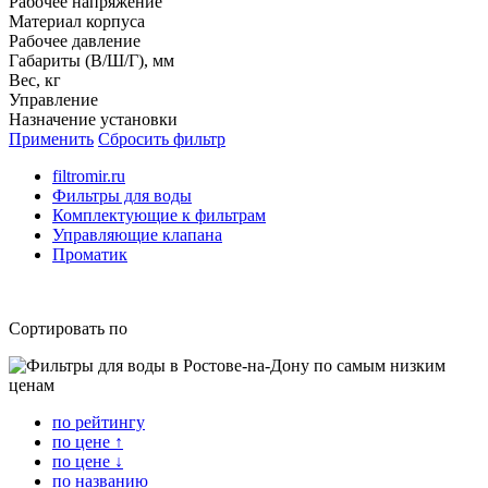
Рабочее напряжение
Материал корпуса
Рабочее давление
Габариты (В/Ш/Г), мм
Вес, кг
Управление
Назначение установки
Применить
Сбросить фильтр
filtromir.ru
Фильтры для воды
Комплектующие к фильтрам
Управляющие клапана
Проматик
Сортировать по
по рейтингу
по цене ↑
по цене ↓
по названию