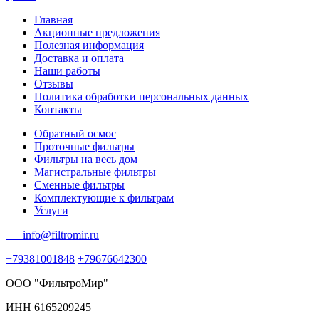
Главная
Акционные предложения
Полезная информация
Доставка и оплата
Наши работы
Отзывы
Политика обработки персональных данных
Контакты
Обратный осмос
Проточные фильтры
Фильтры на весь дом
Магистральные фильтры
Сменные фильтры
Комплектующие к фильтрам
Услуги
info@filtromir.ru
+79381001848
+79676642300
ООО "ФильтроМир"
ИНН 6165209245