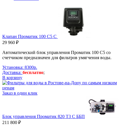
Клапан Проматик 100 C5 C
29 960 ₽
Автоматический блок управления Проматик 100 C5 со
счетчиком предназначен для фильтров умягчения воды.
Установка: 8300р.
Доставка:
бесплатно
;
В корзину
Заказ в один клик
Блок управления Проматик 820 Т3 С ББП
211 800 ₽