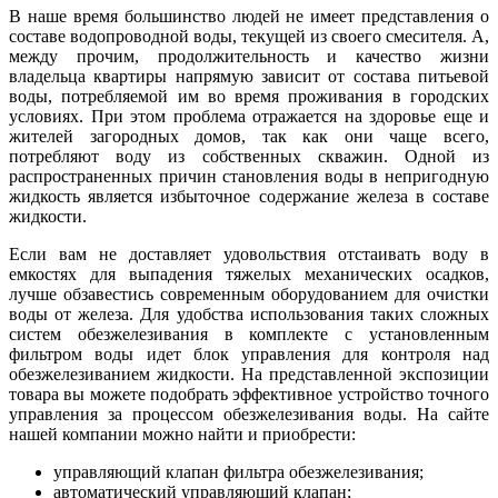
В наше время большинство людей не имеет представления о
составе водопроводной воды, текущей из своего смесителя. А,
между прочим, продолжительность и качество жизни
владельца квартиры напрямую зависит от состава питьевой
воды, потребляемой им во время проживания в городских
условиях. При этом проблема отражается на здоровье еще и
жителей загородных домов, так как они чаще всего,
потребляют воду из собственных скважин. Одной из
распространенных причин становления воды в непригодную
жидкость является избыточное содержание железа в составе
жидкости.
Если вам не доставляет удовольствия отстаивать воду в
емкостях для выпадения тяжелых механических осадков,
лучше обзавестись современным оборудованием для очистки
воды от железа. Для удобства использования таких сложных
систем обезжелезивания в комплекте с установленным
фильтром воды идет блок управления для контроля над
обезжелезиванием жидкости. На представленной экспозиции
товара вы можете подобрать эффективное устройство точного
управления за процессом обезжелезивания воды. На сайте
нашей компании можно найти и приобрести:
управляющий клапан фильтра обезжелезивания;
автоматический управляющий клапан;