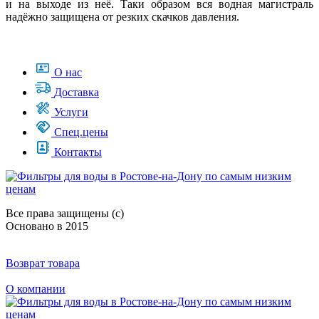
и на выходе из неё. Таки образом вся водная магистраль
надёжно защищена от резких скачков давления.
О нас
Доставка
Услуги
Спец.цены
Контакты
Все права защищены (с)
Основано в 2015
Возврат товара
О компании