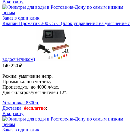
В корзину
Заказ в один клик
Клапан Проматик 300 C5 C (Блок управления на умягчение с
водосчётчиком)
140 250 ₽
Режим: умягчение непр.
Промывка: по счётчику
Производ-ть: до 4000 л/час.
Для фильтров/умягчителей 12".
Установка: 8300р.
Доставка:
бесплатно
;
В корзину
Заказ в один клик