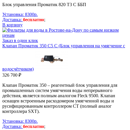
Блок управления Проматик 820 Т3 С ББП
Установка: 8300р.
Доставка:
бесплатно
;
В корзину
Заказ в один клик
Клапан Проматик 350 C5 C (Блок управления на умягчение с
водосчётчиком)
326 700 ₽
Клапан Проматик 350 – реагентный блок управления для
промышленных систем умягчения воды непрерывного
действия, является полным аналогом Fleck 9500. Клапан
оснащен встроенным расходомером умягченной воды и
русифицированным контроллером CT (полный аналог
контроллера SXT).
Установка: 8300р.
Доставка:
бесплатно
;