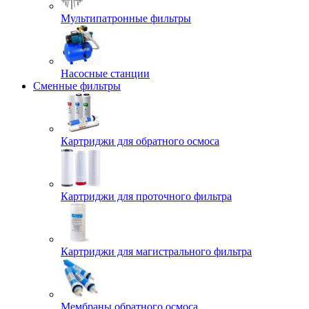
Мультипатронные фильтры
Насосные станции
Сменные фильтры
Картриджи для обратного осмоса
Картриджи для проточного фильтра
Картриджи для магистрального фильтра
Мембраны обратного осмоса