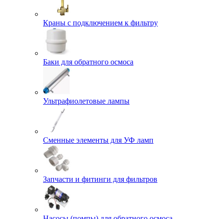
Краны с подключением к фильтру
Баки для обратного осмоса
Ультрафиолетовые лампы
Сменные элементы для УФ ламп
Запчасти и фитинги для фильтров
Насосы (помпы) для обратного осмоса