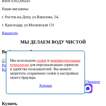
ИНН 6165209245
Наши магазины:
г. Ростов-на-Дону, ул.Вавилова, 54,
г. Краснодар, ул.Московская 131
Вакансии
МЫ ДЕЛАЕМ ВОДУ ЧИСТОЙ
Выберите свой город
Мы используем
cookie
и
рекомендательные
технологии
для персонализации сервисов
Ростов на Дону
и удобства пользователей. Вы можете
Краснодар
запретить сохранение cookie в настройках
своего браузера.
Хорошо
Купить