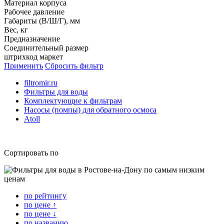
Материал корпуса
Рабочее давление
Габариты (В/Ш/Г), мм
Вес, кг
Предназначение
Соединительный размер
штрихкод маркет
Применить
Сбросить фильтр
filtromir.ru
Фильтры для воды
Комплектующие к фильтрам
Насосы (помпы) для обратного осмоса
Atoll
Сортировать по
по рейтингу
по цене ↑
по цене ↓
по названию