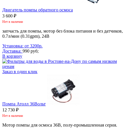
Двигатель помпы обратного осмоса
3 600 ₽
Нет в наличии
запчасть для помпы, мотор без блока питания и без датчиков,
0.7л/мин (0.31gpm), 24В
Установка: от 3200р.
Доставка:
990 руб;
В корзину
Заказ в один клик
Помпа Атолл 36Вольт
12 730 ₽
Нет в наличии
Мотор помпы для осмоса 36В, полу-промышленная серия.