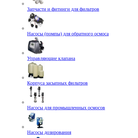
Запчасти и фитинги для фильтров
Насосы (помпы) для обратного осмоса
Управляющие клапана
Корпуса засыпных фильтров
Насосы для промышленных осмосов
Насосы дозирования