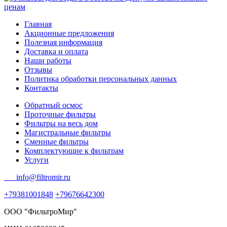
Главная
Акционные предложения
Полезная информация
Доставка и оплата
Наши работы
Отзывы
Политика обработки персональных данных
Контакты
Обратный осмос
Проточные фильтры
Фильтры на весь дом
Магистральные фильтры
Сменные фильтры
Комплектующие к фильтрам
Услуги
info@filtromir.ru
+79381001848
+79676642300
ООО "ФильтроМир"