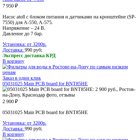
7 950 ₽
Насос atoll с блоком питания и датчиками на кронштейне (SP-
7550) для A-550, A-575.
Напряжение – 24 В.
Давление до 7 бар.
Установка: от 3200р.
Доставка:
990 руб;
Экспресс доставка КРД
В корзину
Заказ в один клик
05031025 Main PCB board for BNT85HE
2 900 ₽
05031025
Main PCB board for BNT85HE
Установка: от 3200р.
Доставка:
990 руб;
В корзину