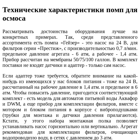
Технические характеристики помп для
осмоса
Рассматривать достоинства оборудования лучше на
конкретных примерах. Так, среди представленного
ассортимента есть помпа «Гейзер» - это насос на 24 В, для
фильтров серии «Престиж», с производительностью 0,7 л/мин.
предельное давление агрегата - 6 атм, а рабочее - 1,4 атм.
Прибор рассчитан на мембраны 50/75/100 галлон. В комплект
поставки не входят датчики и адаптер - только сам насос.
Если адаптер тоже требуется, обратите внимание на какой-
нибудь из имеющихся у нас блоков питания - тоже на 24 В,
рассчитанный на рабочее давление в 1,4 атм. и предельное в 6
атм. Чтобы повысить давление, пригодится соответствующий
комплект - есть модель для автоматов питьевой воды Аквафор
и DWM, а еще прибор для комплектации фильтров, вместе с
мотором и блоком питания в корпусе с виброподушками
(трубки для монтажа и датчики давления прилагаются).
Кстати, у этого набора монтажная полка позволяет
устанавливать насос горизонтально или вертикально. Агрегат
рекомендован для комплектации фильтров, очищающих
водопроводную воду, в сетях с давлением до 3 атм.