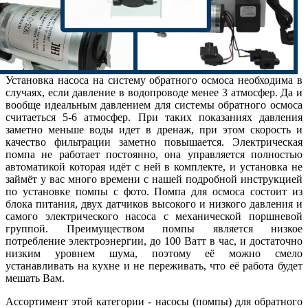
Установка насоса на систему обратного осмоса необходима в
случаях, если давление в водопроводе менее 3 атмосфер. Да и
вообще идеальным давлением для системы обратного осмоса
считаеться 5-6 атмосфер. При таких показаниях давления
заметно меньше воды идет в дренаж, при этом скорость и
качество фильтрации заметно повышается. Электрическая
помпа не работает постоянно, она управляется полностью
автоматикой которая идёт с ней в комплекте, и установка не
займёт у вас много времени с нашей подробной инструкцией
по установке помпы с фото. Помпа для осмоса состоит из
блока питания, двух датчиков высокого и низкого давления и
самого электрического насоса с механической поршневой
группой. Преимуществом помпы является низкое
потребление электроэнергии, до 100 Ватт в час, и достаточно
низким уровнем шума, поэтому её можно смело
устанавливать на кухне и не переживать, что её работа будет
мешать Вам.
Ассортимент этой категории - насосы (помпы) для обратного