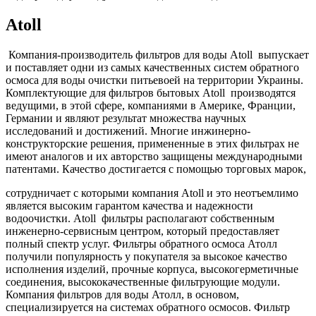
Atoll
Компания-производитель фильтров для воды Atoll выпускает
и поставляет одни из самых качественных систем обратного
осмоса для воды очистки питьевоей на территории Украины.
Комплектующие для фильтров бытовых Atoll производятся
ведущими, в этой сфере, компаниями в Америке, Франции,
Германии и являют результат множества научных
исследований и достижений. Многие инжинерно-
конструкторские решения, примененные в этих фильтрах не
имеют аналогов и их авторство защищены международными
патентами. Качество достигается с помощью торговых марок,
сотрудничает с которыми компания Atoll и это неотъемлимо
является высоким гарантом качества и надежности
водоочистки. Atoll фильтры располагают собственным
инженерно-сервисным центром, который предоставляет
полный спектр услуг. Фильтры обратного осмоса Атолл
получили популярность у покупателя за высокое качество
исполнения изделий, прочные корпуса, высокогерметичные
соединения, высококачественные фильтрующие модули.
Компания фильтров для воды Атолл, в основом,
специализируется на системах обратного осмосов. Фильтр