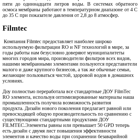
пяти до одиннадцати литров воды. В системах обратного
осмоса мембраны работают в температурном диапазоне от 4 C
до 35 C при показателе давления от 2,8 до 8 атмосфер.
Filmtec
Компания Filmtec предоставляет наиболее широко
используемую фильтрации RO и NF технологий в мире, за
годы работы нам безусловно доверяют муниципалитеты
многих городов мира, производители фильтров всех видов,
нашими мембранными элементами пользуются представители
малого и даже крупного бизнесов, а так же обычные семьи,
желающие пользоваться чистой, здоровой водов в домашних
условиях.
Доу полностью переработала все стандартные ДОУ FilmTec
RO элемента, используя оптимизированные материалы наша
промышленность получила возможность развития
продукта. Дизайн нового поколения предлагает равной или
превосходящей общую производительность по сравнению с
существующими стандартными продуктами ДОУ
FILMTEC.Элементы равны или превышает 50 GPD теперь
есть дизайн с двумя лист повышения эффективности
элементов и качество воды при сохранении безаварийной