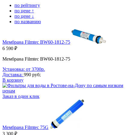
по рейтингу
по цене ↑
по цене ↓
по названию
Мембрана Filmtec BW60-1812-75
6 590 ₽
Мембрана Filmtec BW60-1812-75
Установка: от 3700р.
Доставка:
990 руб;
В корзину
Заказ в один клик
Мембрана Filmtec 75G
3 300 ₽