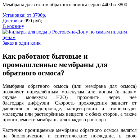
Мембрана для систем обратного осмоса серии 4400 и 3800
Установка: от 3700р.
Доставка:
990 руб;
В корзину
Заказ в один клик
Как работают бытовые и
промышленные мембраны для
обратного осмоса?
Мембрана обратного осмоса (или мембрана для осмоса)
позволяет определённым молекулам или ионам (в нашем
случае молекулы H2O) проходить через неё
благодаря диффузии. Скорость прохождения зависит от
давления в водопроводе, концентрации и температуры
молекулы или растворённых веществ с обеих сторон, а также
проницаемости мембраны для каждого раствора.
Частично проницаемые мембраны обратного осмоса делятся
на биологические и синтетические; последние, в свою