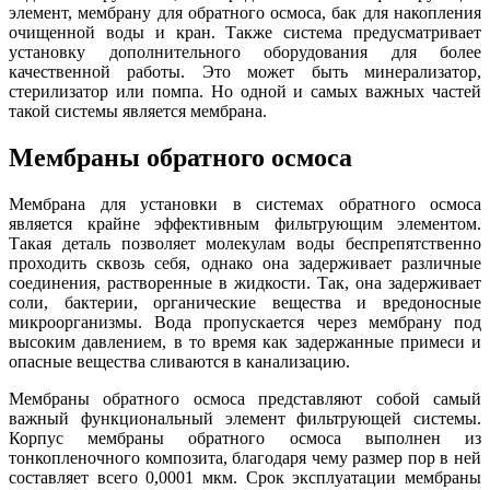
элемент, мембрану для обратного осмоса, бак для накопления
очищенной воды и кран. Также система предусматривает
установку дополнительного оборудования для более
качественной работы. Это может быть минерализатор,
стерилизатор или помпа. Но одной и самых важных частей
такой системы является мембрана.
Мембраны обратного осмоса
Мембрана для установки в системах обратного осмоса
является крайне эффективным фильтрующим элементом.
Такая деталь позволяет молекулам воды беспрепятственно
проходить сквозь себя, однако она задерживает различные
соединения, растворенные в жидкости. Так, она задерживает
соли, бактерии, органические вещества и вредоносные
микроорганизмы. Вода пропускается через мембрану под
высоким давлением, в то время как задержанные примеси и
опасные вещества сливаются в канализацию.
Мембраны обратного осмоса представляют собой самый
важный функциональный элемент фильтрующей системы.
Корпус мембраны обратного осмоса выполнен из
тонкопленочного композита, благодаря чему размер пор в ней
составляет всего 0,0001 мкм. Срок эксплуатации мембраны