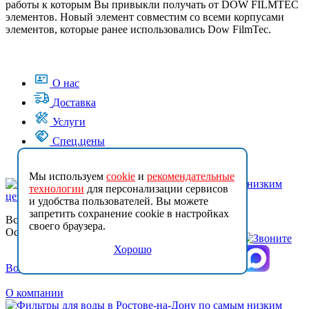
работы к которым Вы привыкли получать от DOW FILMTEC
элементов. Новый элемент совместим со всеми корпусами
элементов, которые ранее использовались Dow FilmTec.
О нас
Доставка
Услуги
Спец.цены
Контакты
Мы используем
cookie
и
рекомендательные
технологии
для персонализации сервисов
и удобства пользователей. Вы можете
запретить сохранение cookie в настройках
Все права защищены (с)
своего браузера.
Основано в 2015
Хорошо
Возврат товара
О компании