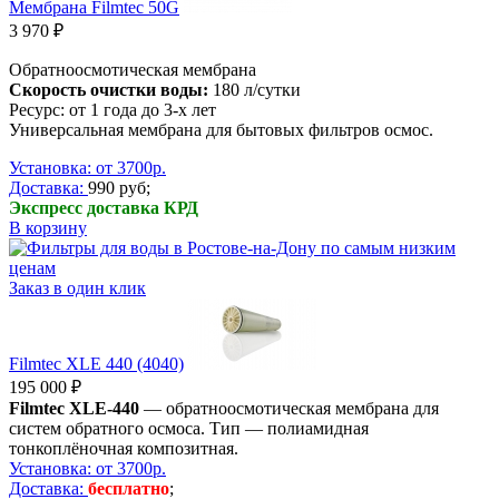
Мембрана Filmtec 50G
3 970 ₽
Обратноосмотическая мембрана
Скорость очистки воды:
180 л/сутки
Ресурс: от 1 года до 3-х лет
Универсальная мембрана для бытовых фильтров осмос.
Установка: от 3700р.
Доставка:
990 руб;
Экспресс доставка КРД
В корзину
Заказ в один клик
Filmtec XLE 440 (4040)
195 000 ₽
Filmtec XLE-440
— обратноосмотическая мембрана для
систем обратного осмоса. Тип — полиамидная
тонкоплёночная композитная.
Установка: от 3700р.
Доставка:
бесплатно
;