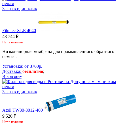
Заказ в один клик
Filmtec XLE 4040
43 744 ₽
Нет в наличии
Низконапорная мембрана для промышленного обратного
осмоса.
Установка: от 3700р.
Доставка:
бесплатно
;
В корзину
Заказ в один клик
Atoll TW30-3012-400
9 520 ₽
Нет в наличии