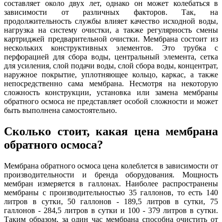
составляет около двух лет, однако он может колебаться в
зависимости от различных факторов. Так, на
продолжительность службы влияет качество исходной воды,
нагрузка на систему очистки, а также регулярность смены
картриджей предварительной очистки. Мембрана состоит из
нескольких конструктивных элементов. Это трубка с
перфорацией для сбора воды, центральный элемента, сетка
для усиления, слой подачи воды, слой сбора воды, концентрат,
наружное покрытие, уплотняющее кольцо, каркас, а также
непосредственно сама мембрана. Несмотря на некоторую
сложность конструкции, установка или замена мембраны
обратного осмоса не представляет особой сложности и может
быть выполнена самостоятельно.
Сколько стоит, какая цена мембрана
обратного осмоса?
Мембрана обратного осмоса цена колеблется в зависимости от
производительности и бренда оборудования. Мощность
мембран измеряется в галлонах. Наиболее распространены
мембраны с производительностью 35 галлонов, то есть 140
литров в сутки, 50 галлонов - 189,5 литров в сутки, 75
галлонов - 284,5 литров в сутки и 100 - 379 литров в сутки.
Таким образом, за один час мембрана способна очистить от