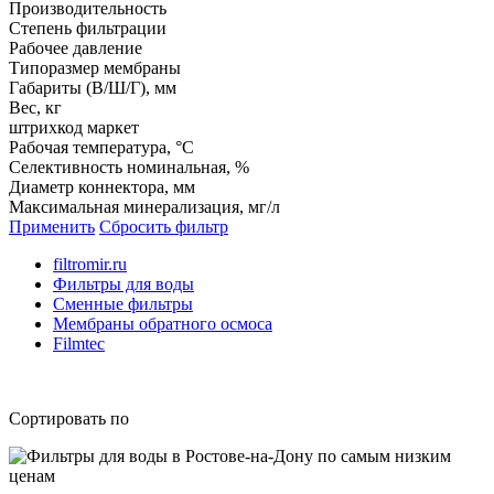
Производительность
Степень фильтрации
Рабочее давление
Типоразмер мембраны
Габариты (В/Ш/Г), мм
Вес, кг
штрихкод маркет
Рабочая температура, °С
Селективность номинальная, %
Диаметр коннектора, мм
Максимальная минерализация, мг/л
Применить
Сбросить фильтр
filtromir.ru
Фильтры для воды
Сменные фильтры
Мембраны обратного осмоса
Filmtec
Сортировать по