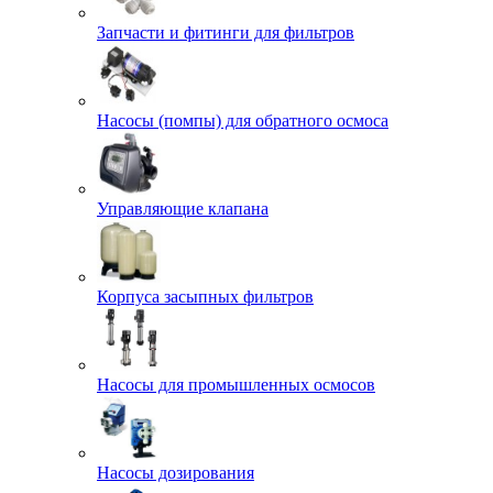
Запчасти и фитинги для фильтров
Насосы (помпы) для обратного осмоса
Управляющие клапана
Корпуса засыпных фильтров
Насосы для промышленных осмосов
Насосы дозирования