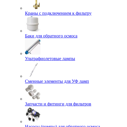
Краны с подключением к фильтру
Баки для обратного осмоса
Ультрафиолетовые лампы
Сменные элементы для УФ ламп
Запчасти и фитинги для фильтров
Насосы (помпы) для обратного осмоса