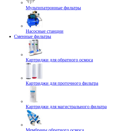
Мультипатронные фильтры
Насосные станции
Сменные фильтры
Картриджи для обратного осмоса
Картриджи для проточного фильтра
Картриджи для магистрального фильтра
Мембраны обратного осмоса