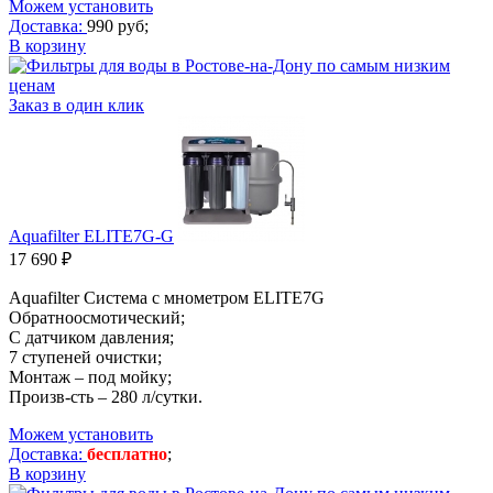
Можем установить
Доставка:
990 руб;
В корзину
Заказ в один клик
Aquafilter ELITE7G-G
17 690 ₽
Aquafilter Система с мнометром ELITE7G
Обратноосмотический;
С датчиком давления;
7 ступеней очистки;
Монтаж – под мойку;
Произв-сть – 280 л/сутки.
Можем установить
Доставка:
бесплатно
;
В корзину