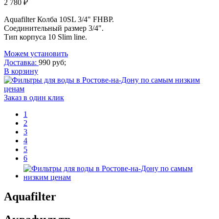
2 780 ₽
Aquafilter Колба 10SL 3/4" FHBP.
Соединительный размер 3/4".
Тип корпуса 10 Slim line.
Можем установить
Доставка:
990 руб;
В корзину
Заказ в один клик
1
2
3
4
5
6
Aquafilter