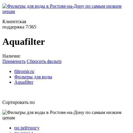
Клиентская
поддержка 7/365
Aquafilter
Наличие
Применить
Сбросить фильтр
filtromir.ru
Фильтры для воды
Aquafilter
Сортировать по
по рейтингу