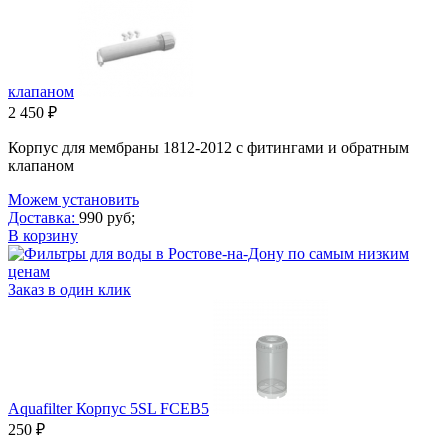
клапаном
2 450 ₽
Корпус для мембраны 1812
-
2012 с фитингами и обратным
клапаном
Можем установить
Доставка:
990 руб;
В корзину
Заказ в один клик
Aquafilter Корпус 5SL FCEB5
250 ₽