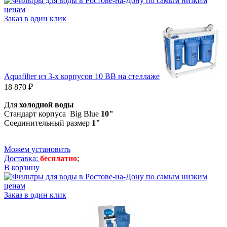
Заказ в один клик
Aquafilter из 3-х корпусов 10 BB на стеллаже
18 870 ₽
Для
холодной
воды
Стандарт корпуса Big Blue
10"
Соединительный размер
1"
Можем установить
Доставка:
бесплатно
;
В корзину
Заказ в один клик