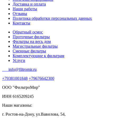
Доставка и оплата
Наши работы
Отзывы
Политика обработки персональных данных
Контакты
Обратный осмос
Проточные фильтры
Фильтры на весь дом
Магистральные фильтры
Сменные фильтры
Комплектующие к фильтрам
Услуги
info@filtromir.ru
+79381001848
+79676642300
ООО "ФильтроМир"
ИНН 6165209245
Наши магазины:
г. Ростов-на-Дону, ул.Вавилова, 54,