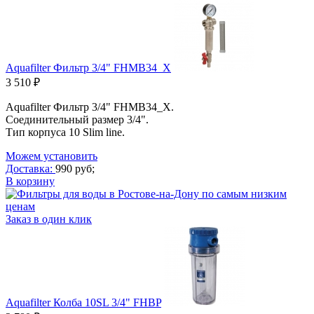
Aquafilter Фильтр 3/4" FHMB34_X
3 510 ₽
Aquafilter Фильтр 3/4" FHMB34_X.
Соединительный размер 3/4".
Тип корпуса 10 Slim line.
Можем установить
Доставка:
990 руб;
В корзину
Заказ в один клик
Aquafilter Колба 10SL 3/4" FHBP