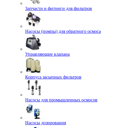
Запчасти и фитинги для фильтров
Насосы (помпы) для обратного осмоса
Управляющие клапана
Корпуса засыпных фильтров
Насосы для промышленных осмосов
Насосы дозирования