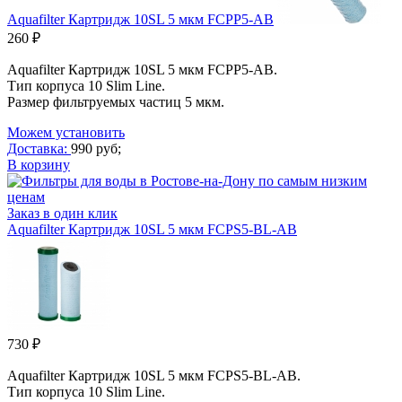
Aquafilter Картридж 10SL 5 мкм FCPP5-AB
260 ₽
Aquafilter Картридж 10SL 5 мкм FCPP5-AB.
Тип корпуса 10 Slim Line.
Размер фильтруемых частиц 5 мкм.
Можем установить
Доставка:
990 руб;
В корзину
Заказ в один клик
Aquafilter Картридж 10SL 5 мкм FCPS5-BL-AB
730 ₽
Aquafilter Картридж 10SL 5 мкм FCPS5-BL-AB.
Тип корпуса 10 Slim Line.