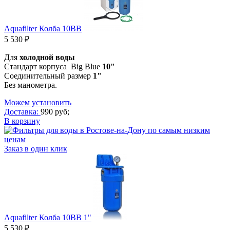
Aquafilter Колба 10BB
5 530 ₽
Для
холодной
воды
Стандарт корпуса Big Blue
10"
Соединительный размер
1"
Без манометра.
Можем установить
Доставка:
990 руб;
В корзину
Заказ в один клик
Aquafilter Колба 10BB 1"
5 530 ₽