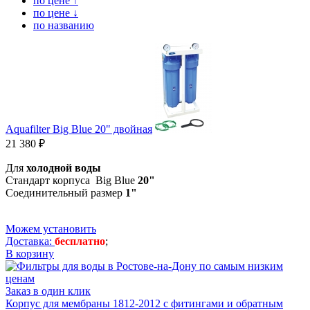
по цене ↑
по цене ↓
по названию
Aquafilter Big Blue 20" двойная
21 380 ₽
Для
холодной
воды
Стандарт корпуса Big Blue
20"
Соединительный размер
1"
Можем установить
Доставка:
бесплатно
;
В корзину
Заказ в один клик
Корпус для мембраны 1812-2012 с фитингами и обратным