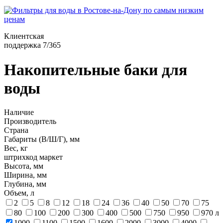
Клиентская
поддержка 7/365
Накопительные баки для
воды
Наличие
Производитель
Страна
Габариты (В/Ш/Г), мм
Вес, кг
штрихкод маркет
Высота, мм
Ширина, мм
Глубина, мм
Объем, л
2
5
8
12
18
24
36
40
50
70
75
80
100
200
300
400
500
750
950
970 л
1000
1100
1500
1600
2000
3000
4000