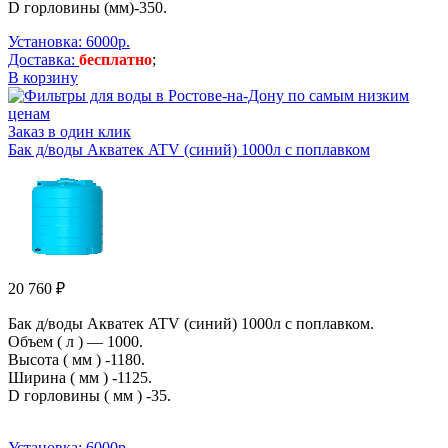
D горловины (мм)-350.
Установка: 6000р.
Доставка:
бесплатно
;
В корзину
Заказ в один клик
Бак д/воды Aкватек ATV (синий) 1000л с поплавком
20 760 ₽
Бак д/воды Aкватек ATV (синий) 1000л с поплавком.
Объем ( л ) — 1000.
Высота ( мм ) -1180.
Ширина ( мм ) -1125.
D горловины ( мм ) -35.
Установка: 6000р.