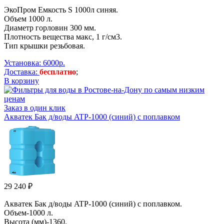
ЭкоПром Емкость S 1000л синяя.
Объем 1000 л.
Диаметр горловин 300 мм.
Плотность вещества макс, 1 г/см3.
Тип крышки резьбовая.
Установка: 6000р.
Доставка:
бесплатно
;
В корзину
Заказ в один клик
Aкватек Бак д/воды ATP-1000 (синий) с поплавком
29 240 ₽
Aкватек Бак д/воды ATP-1000 (синий) с поплавком.
Объем-1000 л.
Высота (мм)-1360.