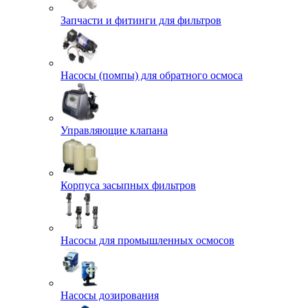
Запчасти и фитинги для фильтров
Насосы (помпы) для обратного осмоса
Управляющие клапана
Корпуса засыпных фильтров
Насосы для промышленных осмосов
Насосы дозирования