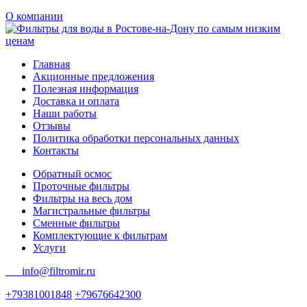
О компании
Главная
Акционные предложения
Полезная информация
Доставка и оплата
Наши работы
Отзывы
Политика обработки персональных данных
Контакты
Обратный осмос
Проточные фильтры
Фильтры на весь дом
Магистральные фильтры
Сменные фильтры
Комплектующие к фильтрам
Услуги
info@filtromir.ru
+79381001848
+79676642300