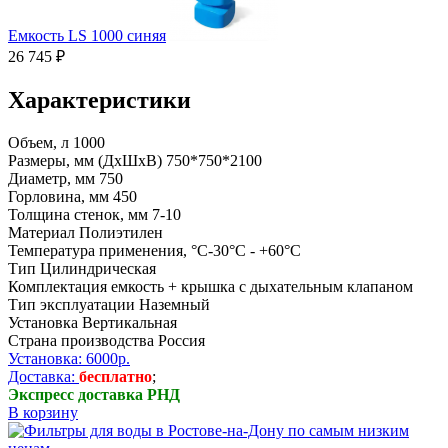
Емкость LS 1000 синяя
26 745 ₽
Характеристики
Объем, л
1000
Размеры, мм (ДхШхВ)
750*750*2100
Диаметр, мм
750
Горловина, мм
450
Толщина стенок, мм
7-10
Материал
Полиэтилен
Температура применения, °C
-30°C - +60°C
Тип
Цилиндрическая
Комплектация
емкость + крышка с дыхательным клапаном
Тип эксплуатации
Наземный
Установка
Вертикальная
Страна производства
Россия
Установка: 6000р.
Доставка:
бесплатно
;
Экспресс доставка РНД
В корзину