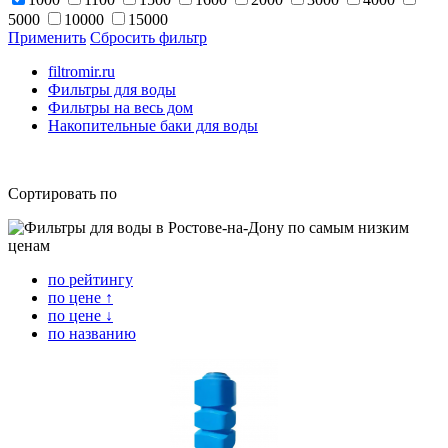
5000
10000
15000
Применить
Сбросить фильтр
filtromir.ru
Фильтры для воды
Фильтры на весь дом
Накопительные баки для воды
Сортировать по
по рейтингу
по цене ↑
по цене ↓
по названию