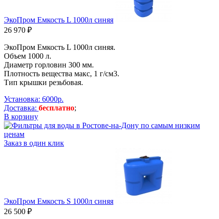
ЭкоПром Емкость L 1000л синяя
26 970 ₽
ЭкоПром Емкость L 1000л синяя.
Объем 1000 л.
Диаметр горловин 300 мм.
Плотность вещества макс, 1 г/см3.
Тип крышки резьбовая.
Установка: 6000р.
Доставка:
бесплатно
;
В корзину
Заказ в один клик
ЭкоПром Емкость S 1000л синяя
26 500 ₽