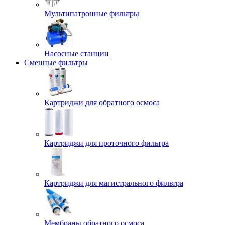
Мультипатронные фильтры
Насосные станции
Сменные фильтры
Картриджи для обратного осмоса
Картриджи для проточного фильтра
Картриджи для магистрального фильтра
Мембраны обратного осмоса