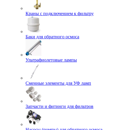
Краны с подключением к фильтру
Баки для обратного осмоса
Ультрафиолетовые лампы
Сменные элементы для УФ ламп
Запчасти и фитинги для фильтров
Насосы (помпы) для обратного осмоса