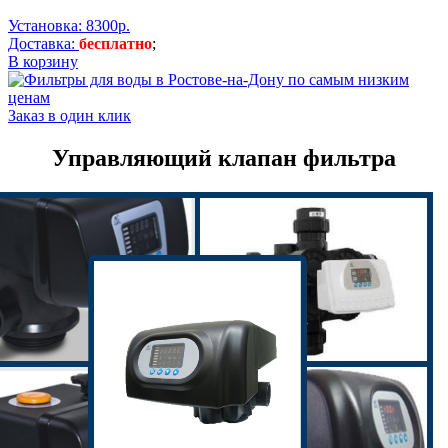
Установка: 8300р.
Доставка:
бесплатно
;
В корзину
Заказ в один клик
Управляющий клапан фильтра