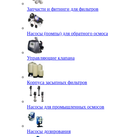
Запчасти и фитинги для фильтров
Насосы (помпы) для обратного осмоса
Управляющие клапана
Корпуса засыпных фильтров
Насосы для промышленных осмосов
Насосы дозирования