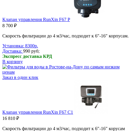
Клапан управления RunXin F67 P
8 700 ₽
Скорость фильтрации до 4 м3/час, подходит к 6"-16" корпусам.
Установка: 8300р.
Доставка:
990 руб;
Экспресс доставка КРД
В корзину
Заказ в один клик
Клапан управления RunXin F67 C1
16 810 ₽
Скорость фильтрации до 4 м3/час, подходит к 6"-16" корусам