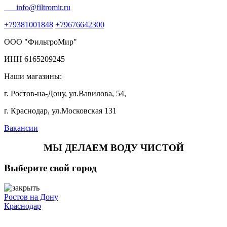
info@filtromir.ru
+79381001848
+79676642300
ООО "ФильтроМир"
ИНН 6165209245
Наши магазины:
г. Ростов-на-Дону, ул.Вавилова, 54,
г. Краснодар, ул.Московская 131
Вакансии
МЫ ДЕЛАЕМ ВОДУ ЧИСТОЙ
Выберите свой город
Ростов на Дону
Краснодар