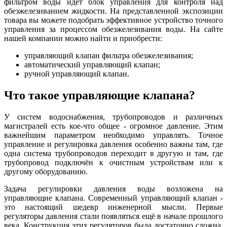
фильтром воды идет блок управления для контроля над
обезжелезиванием жидкости. На представленной экспозиции
товара вы можете подобрать эффективное устройство точного
управления за процессом обезжелезивания воды. На сайте
нашей компании можно найти и приобрести:
управляющий клапан фильтра обезжелезивания;
автоматический управляющий клапан;
ручной управляющий клапан.
Что такое управляющие клапана?
У систем водоснабжения, трубопроводов и различных
магистралей есть кое-что общее - огромное давление. Этим
важнейшим параметром необходимо управлять. Точное
управление и регулировка давления особенно важны там, где
одна система трубопроводов переходит в другую и там, где
трубопровод подключён к очистным устройствам или к
другому оборудованию.
Задача регулировки давления воды возложена на
управляющие клапана. Современный управляющий клапан -
это настоящий шедевр инженерной мысли. Первые
регуляторы давления стали появляться ещё в начале прошлого
века. Конструкция этих регуляторов была достаточно сложна.