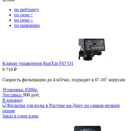
по рейтингу
по цене ↑
по цене ↓
по названию
Клапан управления RunXin F67 Q1
9 710 ₽
Скорость фильтрации до 4 м3/час, подходит к 6"-16" корусам
Установка: 8300р.
Доставка:
990 руб;
В корзину
Заказ в один клик