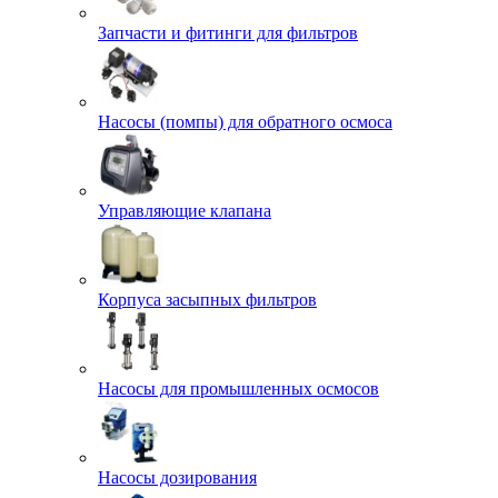
Запчасти и фитинги для фильтров
Насосы (помпы) для обратного осмоса
Управляющие клапана
Корпуса засыпных фильтров
Насосы для промышленных осмосов
Насосы дозирования