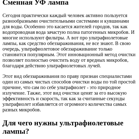
Сменная УФ лампа
Сегодня практически каждый человек активно пользуется
разнообразными очистительными системами и кувшинами
для воды. Особенно это касается жителей городов, так как
водопроводная вода зачастую полна патогенных микробов. И
многие используют фильтры. А вот про ультрафиолетовые
лампы, как средство обеззараживания, не все знают. В свою
очередь, ультрафиолетовое обеззараживание только
становится популярным. Этот инновационный метод очистки
позволяет полностью очистить воду от вредных микробов,
благодаря действию ультрафиолетовых лучей.
Этот вид обеззараживания по праву признан специалистами
один из самых чистых способов очистки воды по той простой
причине, что сам по себе ультрафиолет - это природное
излучение. Также, этот вид очистки ценят за его высокую
эффективность и скорость, так как за считанные секунды
ультрафиолет избавляется от огромного количества самых
разных микробов.
Для чего нужны ультрафиолетовые
лампы?