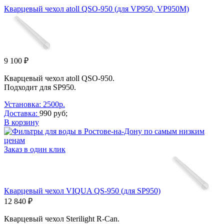
Кварцевый чехол atoll QSO-950 (для VP950, VP950M)
9 100 ₽
Кварцевый чехол atoll QSO-950.
Подходит для SP950.
Установка: 2500р.
Доставка:
990 руб;
В корзину
Заказ в один клик
Кварцевый чехол VIQUA QS-950 (для SP950)
12 840 ₽
Кварцевый чехол
Sterilight R-Can
.