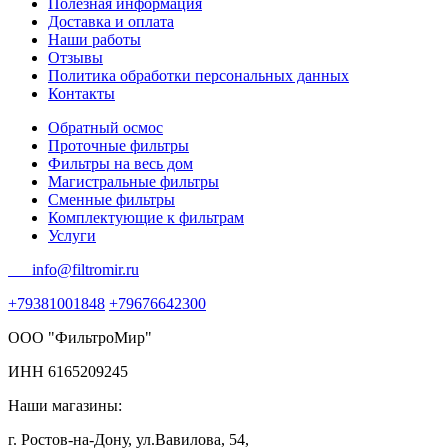
Полезная информация
Доставка и оплата
Наши работы
Отзывы
Политика обработки персональных данных
Контакты
Обратный осмос
Проточные фильтры
Фильтры на весь дом
Магистральные фильтры
Сменные фильтры
Комплектующие к фильтрам
Услуги
info@filtromir.ru
+79381001848
+79676642300
ООО "ФильтроМир"
ИНН 6165209245
Наши магазины:
г. Ростов-на-Дону, ул.Вавилова, 54,