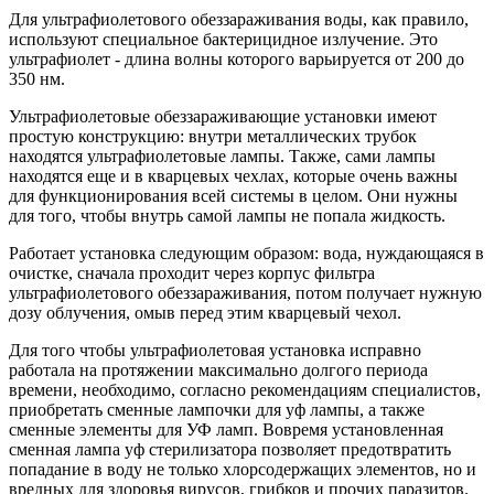
Для ультрафиолетового обеззараживания воды, как правило,
используют специальное бактерицидное излучение. Это
ультрафиолет - длина волны которого варьируется от 200 до
350 нм.
Ультрафиолетовые обеззараживающие установки имеют
простую конструкцию: внутри металлических трубок
находятся ультрафиолетовые лампы. Также, сами лампы
находятся еще и в кварцевых чехлах, которые очень важны
для функционирования всей системы в целом. Они нужны
для того, чтобы внутрь самой лампы не попала жидкость.
Работает установка следующим образом: вода, нуждающаяся в
очистке, сначала проходит через корпус фильтра
ультрафиолетового обеззараживания, потом получает нужную
дозу облучения, омыв перед этим кварцевый чехол.
Для того чтобы ультрафиолетовая установка исправно
работала на протяжении максимально долгого периода
времени, необходимо, согласно рекомендациям специалистов,
приобретать сменные лампочки для уф лампы, а также
сменные элементы для УФ ламп. Вовремя установленная
сменная лампа уф стерилизатора позволяет предотвратить
попадание в воду не только хлорсодержащих элементов, но и
вредных для здоровья вирусов, грибков и прочих паразитов.