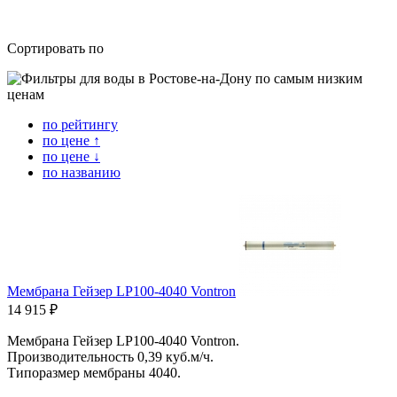
Сортировать по
по рейтингу
по цене ↑
по цене ↓
по названию
Мембрана Гейзер LP100-4040 Vontron
14 915 ₽
Мембрана Гейзер LP100-4040 Vontron.
Производительность
0,39 куб.м/ч
.
Типоразмер мембраны 4040.