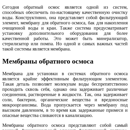
Сегодня обратный осмос является одной из систем,
способных обеспечить по-настоящему качественную очистку
воды. Конструктивно, она представляет собой фильтрующий
элемент, мембрану для обратного осмоса, бак для накопления
очищенной воды и кран. Также система предусматривает
установку дополнительного оборудования для более
качественной работы. Это может быть минерализатор,
стерилизатор или помпа. Но одной и самых важных частей
такой системы является мембрана.
Мембраны обратного осмоса
Мембрана для установки в системах обратного осмоса
является крайне эффективным фильтрующим элементом.
Такая деталь позволяет молекулам воды беспрепятственно
проходить сквозь себя, однако она задерживает различные
соединения, растворенные в жидкости. Так, она задерживает
соли, бактерии, органические вещества и вредоносные
микроорганизмы. Вода пропускается через мембрану под
высоким давлением, в то время как задержанные примеси и
опасные вещества сливаются в канализацию.
Мембраны обратного осмоса представляют собой самый