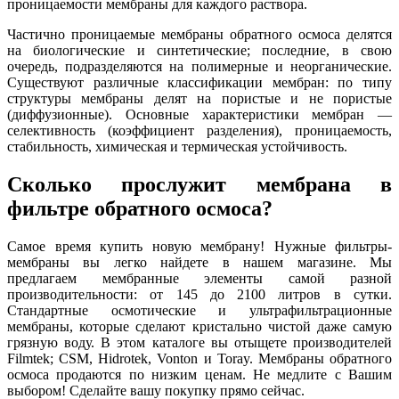
проницаемости мембраны для каждого раствора.
Частично проницаемые мембраны обратного осмоса делятся
на биологические и синтетические; последние, в свою
очередь, подразделяются на полимерные и неорганические.
Существуют различные классификации мембран: по типу
структуры мембраны делят на пористые и не пористые
(диффузионные). Основные характеристики мембран —
селективность (коэффициент разделения), проницаемость,
стабильность, химическая и термическая устойчивость.
Сколько прослужит мембрана в
фильтре обратного осмоса?
Самое время купить новую мембрану! Нужные фильтры-
мембраны вы легко найдете в нашем магазине. Мы
предлагаем мембранные элементы самой разной
производительности: от 145 до 2100 литров в сутки.
Стандартные осмотические и ультрафильтрационные
мембраны, которые сделают кристально чистой даже самую
грязную воду. В этом каталоге вы отыщете производителей
Filmtek; CSM, Hidrotek, Vonton и Toray. Мембраны обратного
осмоса продаются по низким ценам. Не медлите с Вашим
выбором! Сделайте вашу покупку прямо сейчас.