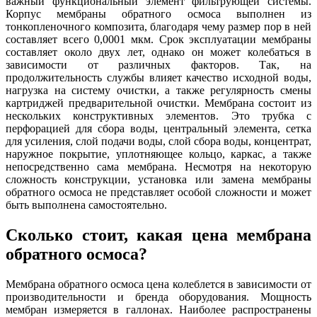
важный функциональный элемент фильтрующей системы.
Корпус мембраны обратного осмоса выполнен из
тонкопленочного композита, благодаря чему размер пор в ней
составляет всего 0,0001 мкм. Срок эксплуатации мембраны
составляет около двух лет, однако он может колебаться в
зависимости от различных факторов. Так, на
продолжительность службы влияет качество исходной воды,
нагрузка на систему очистки, а также регулярность смены
картриджей предварительной очистки. Мембрана состоит из
нескольких конструктивных элементов. Это трубка с
перфорацией для сбора воды, центральный элемента, сетка
для усиления, слой подачи воды, слой сбора воды, концентрат,
наружное покрытие, уплотняющее кольцо, каркас, а также
непосредственно сама мембрана. Несмотря на некоторую
сложность конструкции, установка или замена мембраны
обратного осмоса не представляет особой сложности и может
быть выполнена самостоятельно.
Сколько стоит, какая цена мембрана
обратного осмоса?
Мембрана обратного осмоса цена колеблется в зависимости от
производительности и бренда оборудования. Мощность
мембран измеряется в галлонах. Наиболее распространены