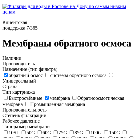
Клиентская
поддержка 7/365
Мембраны обратного осмоса
Наличие
Производитель
Назначение (тип фильтра)
обратный осмос
системы обратного осмоса
Универсальный
Страна
Тип картриджа
Быстросъёмные
мембрана
Обратноосмотическая
мембрана
Промышленная мембрана
Производительность
Степень фильтрации
Рабочее давление
Типоразмер мембраны
10SL
50G
60G
75G
85G
100G
150G