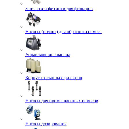
Запчасти и фитинги для фильтров
Насосы (помпы) для обратного осмоса
Управляющие клапана
Корпуса засыпных фильтров
Насосы для промышленных осмосов
Насосы дозирования