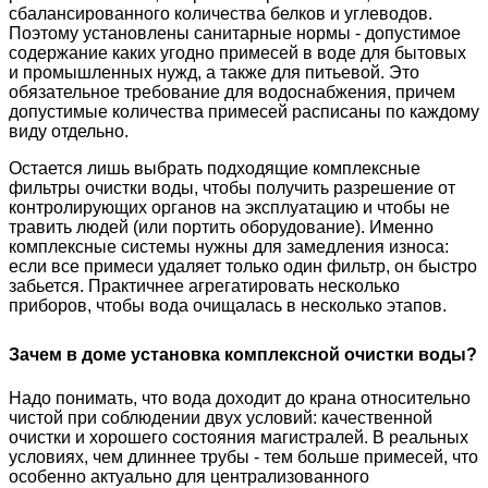
сбалансированного количества белков и углеводов.
Поэтому установлены санитарные нормы - допустимое
содержание каких угодно примесей в воде для бытовых
и промышленных нужд, а также для питьевой. Это
обязательное требование для водоснабжения, причем
допустимые количества примесей расписаны по каждому
виду отдельно.
Остается лишь выбрать подходящие комплексные
фильтры очистки воды, чтобы получить разрешение от
контролирующих органов на эксплуатацию и чтобы не
травить людей (или портить оборудование). Именно
комплексные системы нужны для замедления износа:
если все примеси удаляет только один фильтр, он быстро
забьется. Практичнее агрегатировать несколько
приборов, чтобы вода очищалась в несколько этапов.
Зачем в доме установка комплексной очистки воды?
Надо понимать, что вода доходит до крана относительно
чистой при соблюдении двух условий: качественной
очистки и хорошего состояния магистралей. В реальных
условиях, чем длиннее трубы - тем больше примесей, что
особенно актуально для централизованного