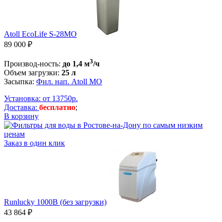
Atoll EcoLife S-28MO
89 000 ₽
3
Производ-ность:
до
1,4 м
/ч
Объем загрузки:
25 л
Засыпка:
Фил. нап. Atoll MO
Установка: от 13750р.
Доставка:
бесплатно
;
В корзину
Заказ в один клик
Runlucky 1000B (без загрузки)
43 864 ₽