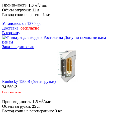
3
Произв-ность:
1,0 м
/час
Объем загрузки:
11
л
Расход соли на реген.:
2
кг
Установка: от 13750р.
Доставка:
бесплатно
;
В корзину
Заказ в один клик
Runlucky 1500B (без загрузки)
34 560 ₽
Нет в наличии
3
Производ-ность:
1,5 м
/час
Объем загрузки:
25 л
Расход соли на регенерацию:
3
кг