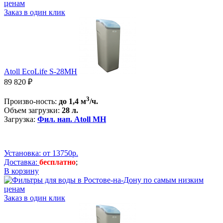
Заказ в один клик
Atoll EcoLife S-28MH
89 820 ₽
3
Произво-ность:
до
1,4 м
/ч.
Объем загрузки:
28 л.
Загрузка:
Фил. нап. Atoll MH
Установка: от 13750р.
Доставка:
бесплатно
;
В корзину
Заказ в один клик