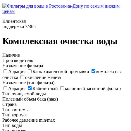
Клиентская
поддержка 7/365
Комплексная очистка воды
Наличие
Производитель
Назначение фильтра
Аэрация
Блок химической промывки
комплексная
очистка
окисление железа
Назначение (тип фильтра)
Аэрация
Кабинетный
колонный засыпной фильтр
Тип очищаемой воды
Полезный объем бака (max)
Страна
Тип системы
Тип корпуса
Рабочее давление min/max
Тип воды
Типоразмер