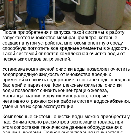
После приобретения и запуска такой системы в работу
запускаются множество мембран фильтра, которые
создают внутри устройства многокомпонентную среду,
способную поглотить все вредные элементы в жидкости.
Такой системой является комплексная очистка воды от
нескольких видов загрязнений.
Установка комплексной очистки воды позволяет очистить
водопроводную жидкость от множества вредных
примесей и снизить содержание в составе воды вредных
бактерий и паразитов. Комплексные фильтры очистки
воды позволяют снизить концентрацию железа,
марганца, магния и других минералов, которые
негативно отражаются на работе систем водоснабжения,
уменьшая их срок эксплуатации.
Комплексные системы очистки воды можно приобрести у
нас. Внимательно рассмотрев экспозицию товара, при
этом сопоставив технические данные оборудования с
вашими нуждами. Подбор оборудования начинается с