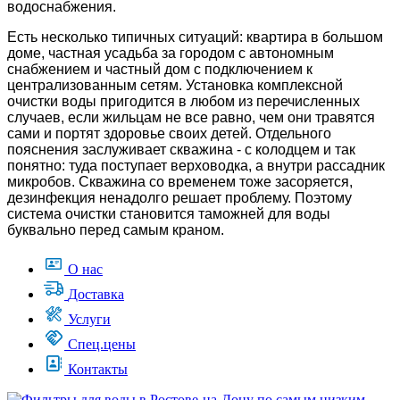
водоснабжения.
Есть несколько типичных ситуаций: квартира в большом
доме, частная усадьба за городом с автономным
снабжением и частный дом с подключением к
централизованным сетям. Установка комплексной
очистки воды пригодится в любом из перечисленных
случаев, если жильцам не все равно, чем они травятся
сами и портят здоровье своих детей. Отдельного
пояснения заслуживает скважина - с колодцем и так
понятно: туда поступает верховодка, а внутри рассадник
микробов. Скважина со временем тоже засоряется,
дезинфекция ненадолго решает проблему. Поэтому
система очистки становится таможней для воды
буквально перед самым краном.
О нас
Доставка
Услуги
Спец.цены
Контакты