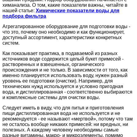
химанализа. О том, какие показатели важны, читайте в
нашей статье:
Химические показатели воды для
подбора фильтра
Агрегатированное оборудование для подготовки воды -
что это, почему оно необходимо и как функционирует,
доступный ассортимент, характеристики конкретных
систем.
Как показывает практика, в подаваемой из разных
источников воде содержится целый букет примесей -
растворенных и взвешенных, органического
происхождения и не только. В зависимости от того, как
именно планируется использовать воду, нужен разный
уровень ее подготовки (очистки). Например, для
технических нужд используется и условно пригодная
вода, и дистиллированная - соответственно выбираются
и комплексные системы для очистки воды.
Следует иметь в виду, что для питья и приготовления
пищи дистиллированная вода не используется и не
рекомендуется - ее называют «мертвой», потому что там
не осталось вообще никаких примесей: ни вредных, ни
полезных. А каждому человеку необходимы самые
разные витамины, макро- и микроэлементы, помимо