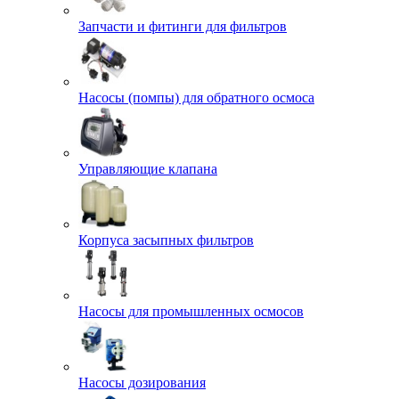
Запчасти и фитинги для фильтров
Насосы (помпы) для обратного осмоса
Управляющие клапана
Корпуса засыпных фильтров
Насосы для промышленных осмосов
Насосы дозирования