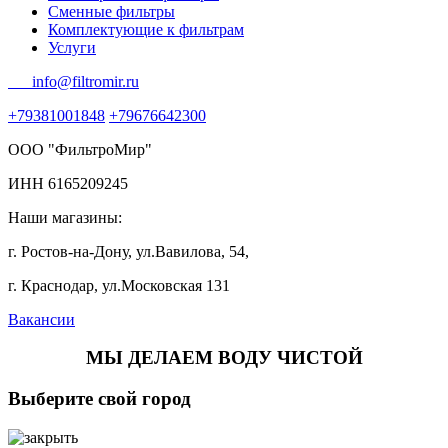
Сменные фильтры
Комплектующие к фильтрам
Услуги
info@filtromir.ru
+79381001848
+79676642300
ООО "ФильтроМир"
ИНН 6165209245
Наши магазины:
г. Ростов-на-Дону, ул.Вавилова, 54,
г. Краснодар, ул.Московская 131
Вакансии
МЫ ДЕЛАЕМ ВОДУ ЧИСТОЙ
Выберите свой город